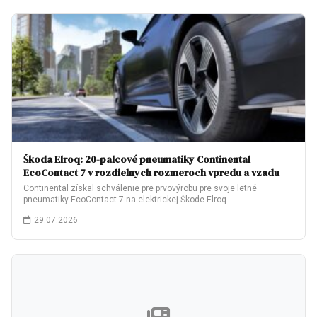
Škoda Elroq: 20-palcové pneumatiky Continental
EcoContact 7 v rozdielnych rozmeroch vpredu a vzadu
Continental získal schválenie pre prvovýrobu pre svoje letné
pneumatiky EcoContact 7 na elektrickej Škode Elroq.…
29.07.2026