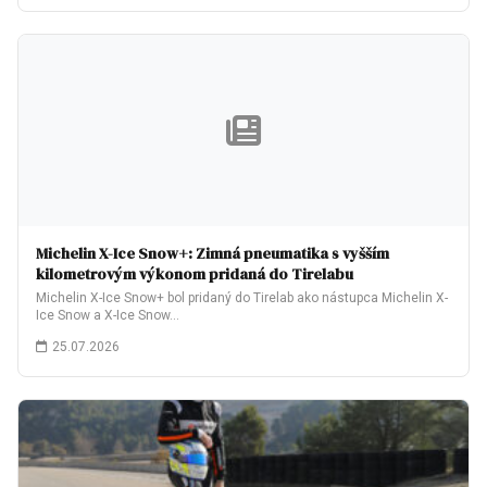
Michelin X-Ice Snow+: Zimná pneumatika s vyšším
kilometrovým výkonom pridaná do Tirelabu
Michelin X-Ice Snow+ bol pridaný do Tirelab ako nástupca Michelin X-
Ice Snow a X-Ice Snow…
25.07.2026