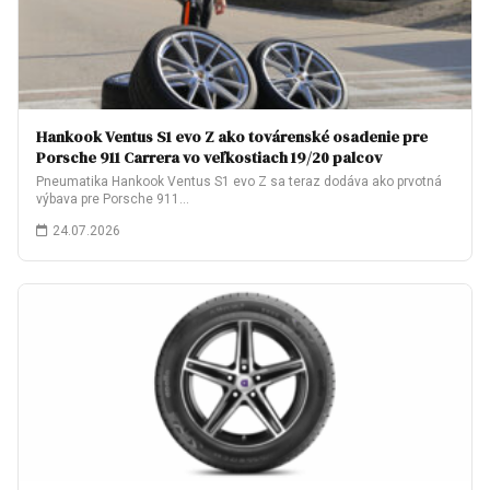
Hankook Ventus S1 evo Z ako továrenské osadenie pre
Porsche 911 Carrera vo veľkostiach 19/20 palcov
Pneumatika Hankook Ventus S1 evo Z sa teraz dodáva ako prvotná
výbava pre Porsche 911…
24.07.2026