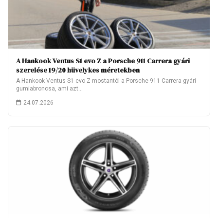
A Hankook Ventus S1 evo Z a Porsche 911 Carrera gyári
szerelése 19/20 hüvelykes méretekben
A Hankook Ventus S1 evo Z mostantól a Porsche 911 Carrera gyári
gumiabroncsa, ami azt…
24.07.2026