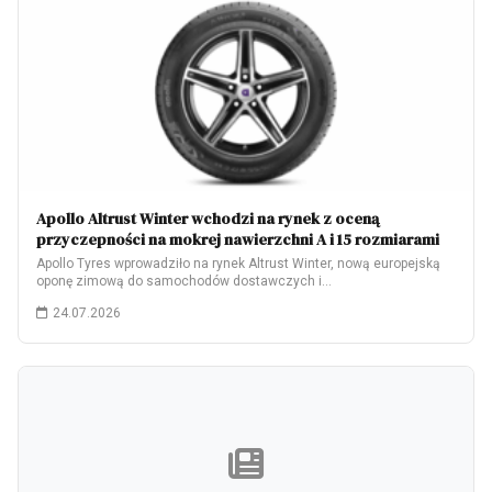
Apollo Altrust Winter wchodzi na rynek z oceną
przyczepności na mokrej nawierzchni A i 15 rozmiarami
Apollo Tyres wprowadziło na rynek Altrust Winter, nową europejską
oponę zimową do samochodów dostawczych i…
24.07.2026