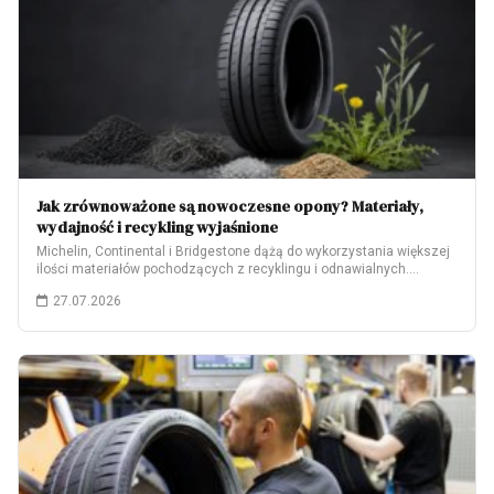
Jak zrównoważone są nowoczesne opony? Materiały,
wydajność i recykling wyjaśnione
Michelin, Continental i Bridgestone dążą do wykorzystania większej
ilości materiałów pochodzących z recyklingu i odnawialnych.…
27.07.2026