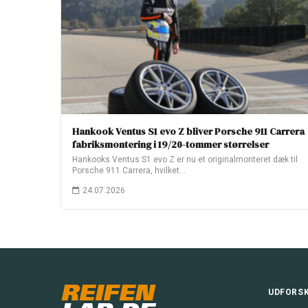
Hankook Ventus S1 evo Z bliver Porsche 911 Carrera
fabriksmontering i 19/20-tommer størrelser
Hankooks Ventus S1 evo Z er nu et originalmonteret dæk til
Porsche 911 Carrera, hvilket…
24.07.2026
REIFEN
UDFORS