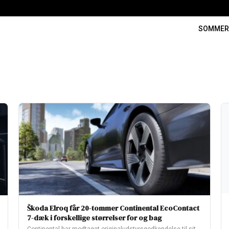
SOMME
Škoda Elroq får 20-tommer Continental EcoContact
7-dæk i forskellige størrelser for og bag