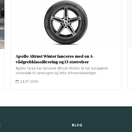
Apollo Altrust Winter lanceres med en A-
vådgrebklassificering og 15 størrelser
Apollo Tyres har lanceret Altrust Winter, et nyt europæisk
vinterdæk til varevogne og lette erhvervskøretøjer.…
24.07.2026
K
BLOG