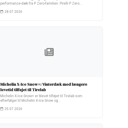
performance-dæk fra P Zero-familien: Pirelli P Zero…
28.07.2026
Michelin X-Ice Snow+: Vinterdæk med længere
levetid tilføjet til Tirelab
Michelin X-Ice Snow+ er blevet tilføjet til Tirelab som
efterfølger til Michelin X-Ice Snow og…
25.07.2026