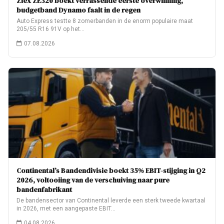
Ziex ZE320 boekt verrassende eerste overwinning,
budgetband Dynamo faalt in de regen
Auto Express testte 8 zomerbanden in de enorm populaire maat
205/55 R16 91V op het…
07.08.2026
Continental’s Bandendivisie boekt 35% EBIT-stijging in Q2
2026, voltooiing van de verschuiving naar pure
bandenfabrikant
De bandensector van Continental leverde een sterk tweede kwartaal
in 2026, met een aangepaste EBIT…
04.08.2026