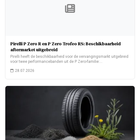
Pirelli P Zero R en P Zero Trofeo RS: Beschikbaarheid
aftermarket uitgebreid
Pirelli heeft de beschikbaarheid voor de vervangingsmarkt uitgebreid
voor twee performancebanden uit de P Zero-familie:…
28.07.2026