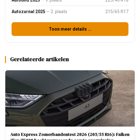
Autobild 2025
— 9. plaats
225/40 R18
Autozurnal 2025
— 2. plaats
215/65 R17
Toon meer details ...
Gerelateerde artikelen
Auto Express Zomerbandentest 2026 (205/55 R16): Falken