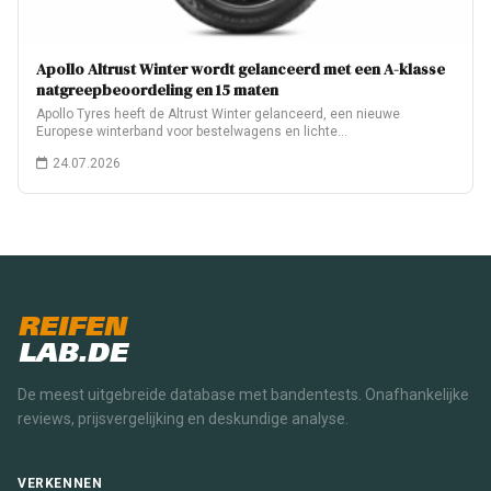
Apollo Altrust Winter wordt gelanceerd met een A-klasse
natgreepbeoordeling en 15 maten
Apollo Tyres heeft de Altrust Winter gelanceerd, een nieuwe
Europese winterband voor bestelwagens en lichte…
24.07.2026
REIFEN
LAB.DE
De meest uitgebreide database met bandentests. Onafhankelijke
reviews, prijsvergelijking en deskundige analyse.
VERKENNEN