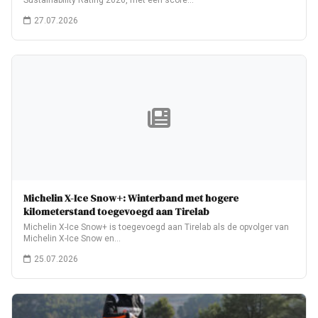
Sustainability Rating 2026, met een score…
27.07.2026
Michelin X-Ice Snow+: Winterband met hogere
kilometerstand toegevoegd aan Tirelab
Michelin X-Ice Snow+ is toegevoegd aan Tirelab als de opvolger van
Michelin X-Ice Snow en…
25.07.2026