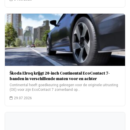
Škoda Elroq krijgt 20-inch Continental EcoContact 7-
banden in verschillende maten voor en achter
Continental heeft goedkeuring gekregen voor de originele uitrusting
(OE) voor zijn EcoContact 7 zomerband op…
29.07.2026