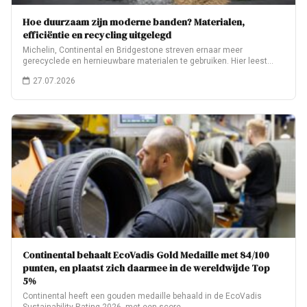
Hoe duurzaam zijn moderne banden? Materialen,
efficiëntie en recycling uitgelegd
Michelin, Continental en Bridgestone streven ernaar meer
gerecyclede en hernieuwbare materialen te gebruiken. Hier leest…
27.07.2026
Continental behaalt EcoVadis Gold Medaille met 84/100
punten, en plaatst zich daarmee in de wereldwijde Top
5%
Continental heeft een gouden medaille behaald in de EcoVadis