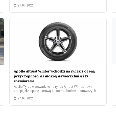
27.07.2026
Apollo Altrust Winter wchodzi na rynek z oceną
przyczepności na mokrej nawierzchni A i 15
rozmiarami
Apollo Tyres wprowadziło na rynek Altrust Winter, nową
europejską oponę zimową do samochodów dostawczych i…
24.07.2026