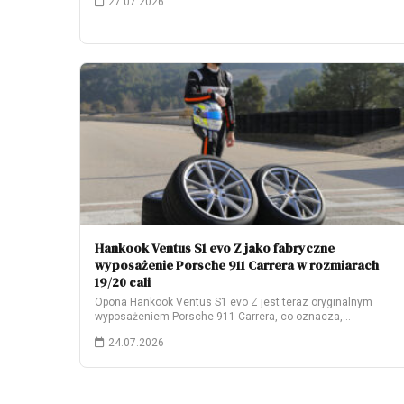
27.07.2026
Hankook Ventus S1 evo Z jako fabryczne
wyposażenie Porsche 911 Carrera w rozmiarach
19/20 cali
Opona Hankook Ventus S1 evo Z jest teraz oryginalnym
wyposażeniem Porsche 911 Carrera, co oznacza,…
24.07.2026