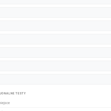
JONALNE TESTY
miejsce