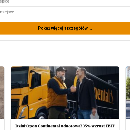
ejsce
 miejsce
Pokaż więcej szczegółów ...
Dział Opon Continental odnotował 35% wzrost EBIT