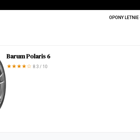
OPONY LETNIE
·
Barum Polaris 6
★★★★☆
8.3 / 10