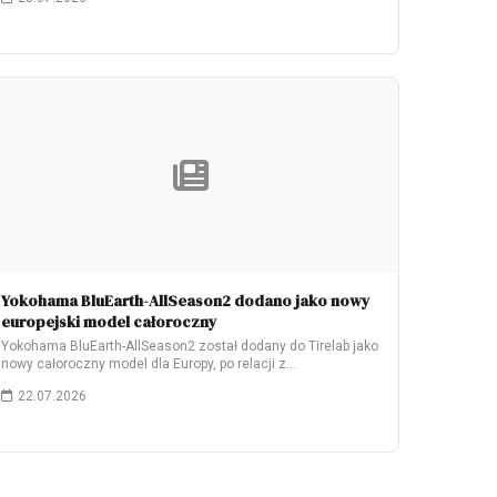
Yokohama BluEarth-AllSeason2 dodano jako nowy
europejski model całoroczny
Yokohama BluEarth-AllSeason2 został dodany do Tirelab jako
nowy całoroczny model dla Europy, po relacji z…
22.07.2026