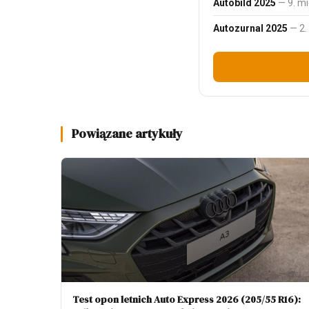
Autobild 2025
— 9. mi
Autozurnal 2025
— 2.
Powiązane artykuły
Test opon letnich Auto Express 2026 (205/55 R16):