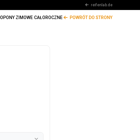
reifenlab.de
OPONY ZIMOWE
·
CAŁOROCZNE
·
POWRÓT DO STRONY