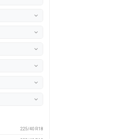
225/40 R18