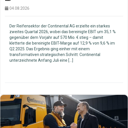
04.08.2026
Der Reifensektor der Continental AG erzielte ein starkes
zweites Quartal 2026, wobei das bereinigte EBIT um 35,1 %
gegenüber dem Vorjahr auf 570 Mio. € stieg – damit
kletterte die bereinigte EBIT-Marge auf 12,9 % von 9,6 % im
Q2 2025. Das Ergebnis ging einher mit einem
transformativen strategischen Schritt: Continental
unterzeichnete Anfang Juli eine […]