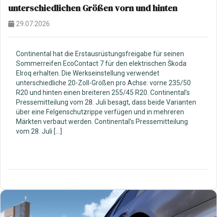
unterschiedlichen Größen vorn und hinten
29.07.2026
Continental hat die Erstausrüstungsfreigabe für seinen
Sommerreifen EcoContact 7 für den elektrischen Škoda
Elroq erhalten. Die Werkseinstellung verwendet
unterschiedliche 20-Zoll-Größen pro Achse: vorne 235/50
R20 und hinten einen breiteren 255/45 R20. Continental’s
Pressemitteilung vom 28. Juli besagt, dass beide Varianten
über eine Felgenschutzrippe verfügen und in mehreren
Märkten verbaut werden. Continental’s Pressemitteilung
vom 28. Juli […]