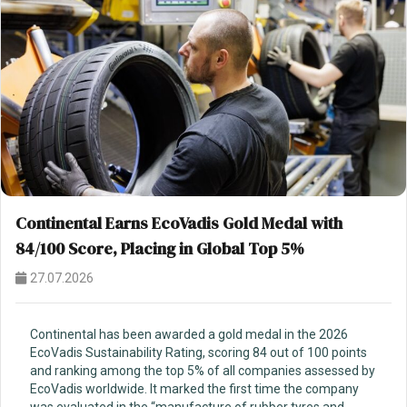
Continental Earns EcoVadis Gold Medal with
84/100 Score, Placing in Global Top 5%
27.07.2026
Continental has been awarded a gold medal in the 2026
EcoVadis Sustainability Rating, scoring 84 out of 100 points
and ranking among the top 5% of all companies assessed by
EcoVadis worldwide. It marked the first time the company