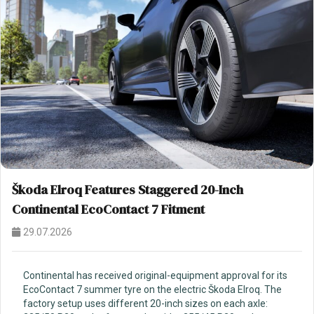
Škoda Elroq Features Staggered 20-Inch
Continental EcoContact 7 Fitment
29.07.2026
Continental has received original-equipment approval for its
EcoContact 7 summer tyre on the electric Škoda Elroq. The
factory setup uses different 20-inch sizes on each axle: