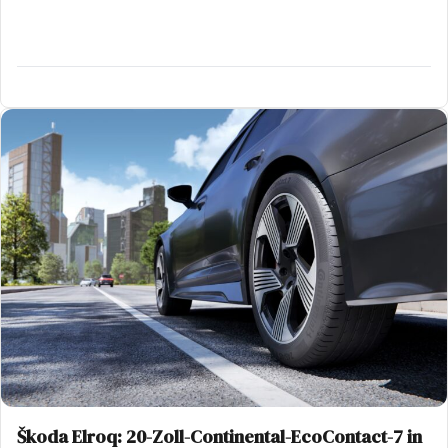
Škoda Elroq: 20-Zoll-Continental-EcoContact-7 in