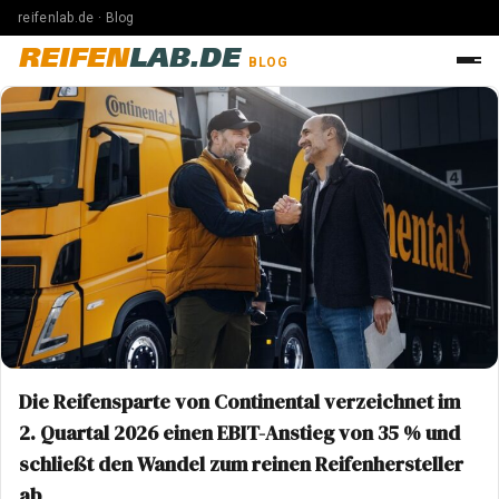
reifenlab.de · Blog
REIFEN
LAB.DE
BLOG
Die Reifensparte von Continental verzeichnet im
2. Quartal 2026 einen EBIT-Anstieg von 35 % und
schließt den Wandel zum reinen Reifenhersteller
ab