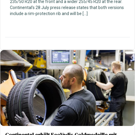
235/50 R20 at the front and a wider 255/45 R20 at the rear.
Continental’s 28 July press release states that both versions
include a rim-protection rib and will be […]
Continental erhält EcoVadis Goldmedaille mit