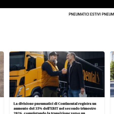
PNEUMATICI ESTIVI
·
PNEUMA
La divisione pneumatici di Continental registra un
aumento del 35% dell’EBIT nel secondo trimestre
2026, completando la transizione verso un