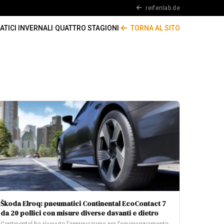
reifenlab.de
TICI INVERNALI
·
QUATTRO STAGIONI
·
TORNA AL SITO
Škoda Elroq: pneumatici Continental EcoContact 7
da 20 pollici con misure diverse davanti e dietro