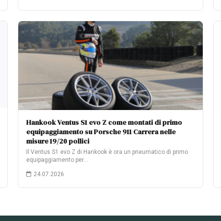
Hankook Ventus S1 evo Z come montati di primo
equipaggiamento su Porsche 911 Carrera nelle
misure 19/20 pollici
Il Ventus S1 evo Z di Hankook è ora un pneumatico di primo
equipaggiamento per…
24.07.2026