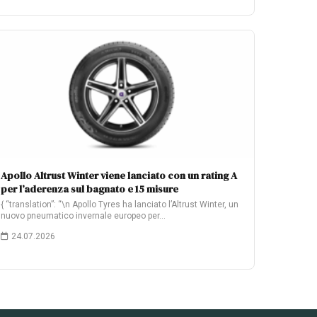
Apollo Altrust Winter viene lanciato con un rating A
per l’aderenza sul bagnato e 15 misure
{ “translation”: “\n Apollo Tyres ha lanciato l’Altrust Winter, un
nuovo pneumatico invernale europeo per…
24.07.2026