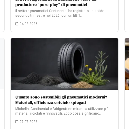
produttore “pure-play” di pneumatici
Il settore pneumatici Continental ha registrato un solido
secondo trimestre nel 2026, con un EBIT…
04.08.2026
Quanto sono sostenibili gli pneumatici moderni?
Materiali, efficienza e riciclo spiegati
Michelin, Continental e Bridgestone mirano a utilizzare più
materiali riciclati e rinnovabili. Ecco cosa significano…
27.07.2026