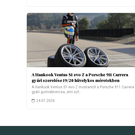
A Hankook Ventus S1 evo Z a Porsche 911 Carrera
gyári szerelése 19/20 hüvelykes méretekben
A Hankook Ventus S1 evo Z mostantól a Porsche 911 Carrera
gyári gumiabroncsa, ami azt…
24.07.2026