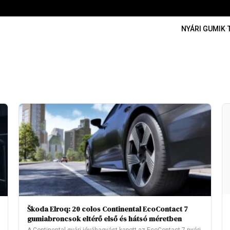
NYÁRI GUMIK
·
Škoda Elroq: 20 colos Continental EcoContact 7
gumiabroncsok eltérő első és hátsó méretben