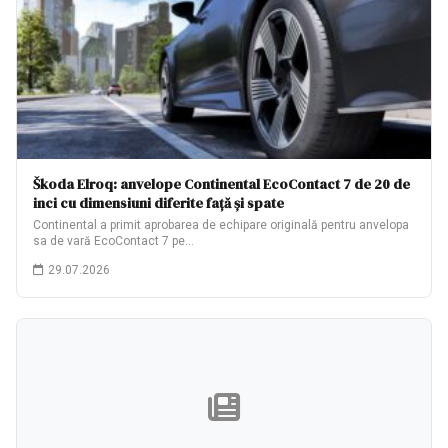
Škoda Elroq: anvelope Continental EcoContact 7 de 20 de
inci cu dimensiuni diferite față și spate
Continental a primit aprobarea de echipare originală pentru anvelopa
sa de vară EcoContact 7 pe…
29.07.2026