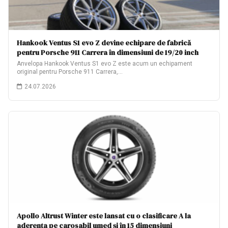
Hankook Ventus S1 evo Z devine echipare de fabrică
pentru Porsche 911 Carrera în dimensiuni de 19/20 inch
Anvelopa Hankook Ventus S1 evo Z este acum un echipament
original pentru Porsche 911 Carrera,…
24.07.2026
Apollo Altrust Winter este lansat cu o clasificare A la
aderența pe carosabil umed și în 15 dimensiuni