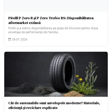
Pirelli P Zero R și P Zero Trofeo RS: Disponibilitatea
aftermarket extinsă
Pirelli și-a extins disponibilitatea pe piața de înlocuire pentru două
anvelope de performanță din familia…
28.07.2026
Cât de sustenabile sunt anvelopele moderne? Materiale,
eficiență și reciclare explicate