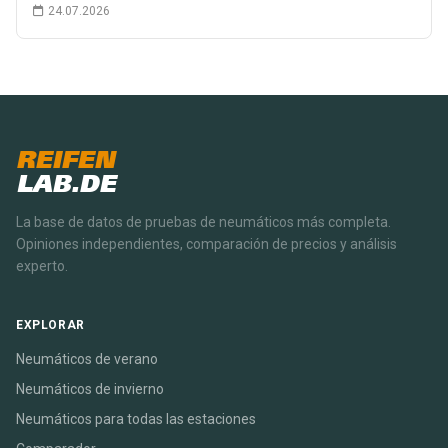
24.07.2026
REIFEN
LAB.DE
La base de datos de pruebas de neumáticos más completa.
Opiniones independientes, comparación de precios y análisis
experto.
EXPLORAR
Neumáticos de verano
Neumáticos de invierno
Neumáticos para todas las estaciones