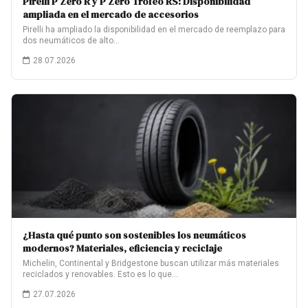
Pirelli P Zero R y P Zero Trofeo RS: Disponibilidad
ampliada en el mercado de accesorios
Pirelli ha ampliado la disponibilidad en el mercado de reemplazo para
dos neumáticos de alto…
28.07.2026
¿Hasta qué punto son sostenibles los neumáticos
modernos? Materiales, eficiencia y reciclaje
Michelin, Continental y Bridgestone buscan utilizar más materiales
reciclados y renovables. Esto es lo que…
27.07.2026