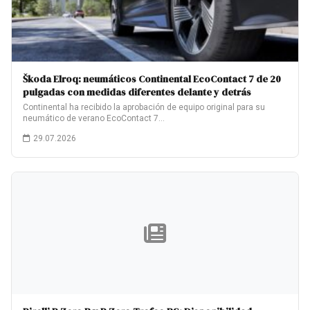
Škoda Elroq: neumáticos Continental EcoContact 7 de 20
pulgadas con medidas diferentes delante y detrás
Continental ha recibido la aprobación de equipo original para su
neumático de verano EcoContact 7…
29.07.2026