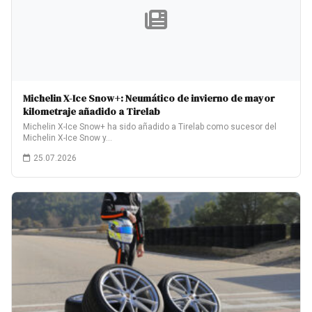
Michelin X-Ice Snow+: Neumático de invierno de mayor
kilometraje añadido a Tirelab
Michelin X-Ice Snow+ ha sido añadido a Tirelab como sucesor del
Michelin X-Ice Snow y…
25.07.2026