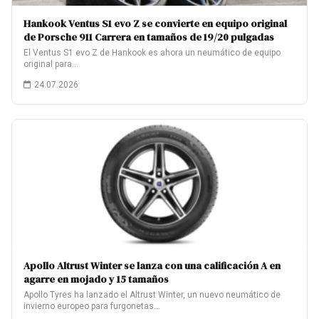
Hankook Ventus S1 evo Z se convierte en equipo original
de Porsche 911 Carrera en tamaños de 19/20 pulgadas
El Ventus S1 evo Z de Hankook es ahora un neumático de equipo
original para…
24.07.2026
Apollo Altrust Winter se lanza con una calificación A en
agarre en mojado y 15 tamaños
Apollo Tyres ha lanzado el Altrust Winter, un nuevo neumático de
invierno europeo para furgonetas…