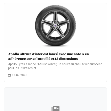
Apollo Altrust Winter est lancé avec une note A en
adhérence sur sol mouillé et 15 dimensions
Apollo Tyres a lancé l’Altrust Winter, un nouveau pneu hiver européen
pour les utilitaires et…
24.07.2026