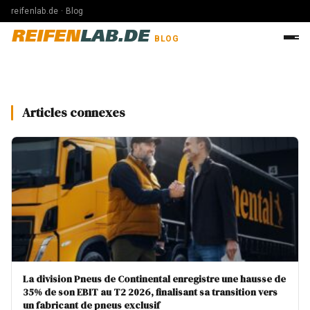
reifenlab.de · Blog
REIFEN
LAB.DE
BLOG
Articles connexes
La division Pneus de Continental enregistre une hausse de
35% de son EBIT au T2 2026, finalisant sa transition vers
un fabricant de pneus exclusif