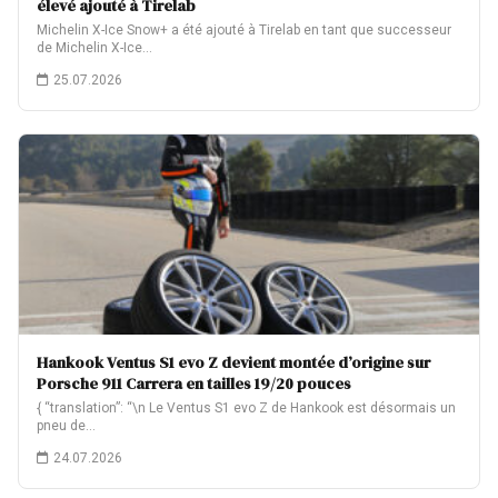
élevé ajouté à Tirelab
Michelin X-Ice Snow+ a été ajouté à Tirelab en tant que successeur
de Michelin X-Ice…
25.07.2026
Hankook Ventus S1 evo Z devient montée d’origine sur
Porsche 911 Carrera en tailles 19/20 pouces
{ “translation”: “\n Le Ventus S1 evo Z de Hankook est désormais un
pneu de…
24.07.2026