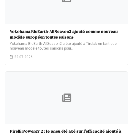
Yokohama BluEarth-AllSeason2 ajouté comme nouveau
modèle européen toutes saisons
Yokohama BluEarth-AllSeason2 a été ajouté à Tirelab en tant que
nouveau modèle toutes saisons pour…
22.07.2026
Pirelli Powergy 2 : le pneu été axé sur l'efficacité ajouté à