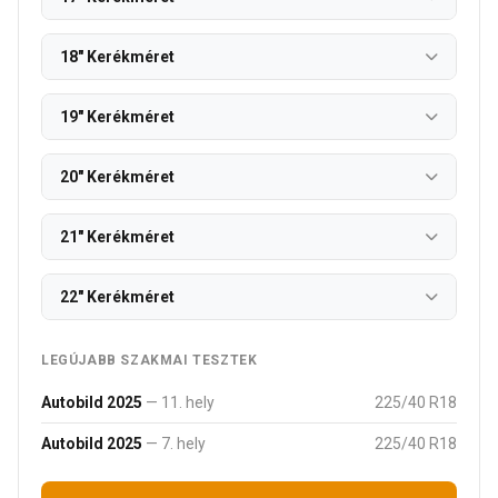
18" Kerékméret
19" Kerékméret
20" Kerékméret
21" Kerékméret
22" Kerékméret
LEGÚJABB SZAKMAI TESZTEK
Autobild 2025
— 11. hely
225/40 R18
Autobild 2025
— 7. hely
225/40 R18