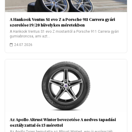
A Hankook Ventus S1 evo Z a Porsche 911 Carrera gyári
szerelése 19/20 hüvelykes méretekben
A Hankook Ventus S1 evo Z mostantól a Porsche 911 Carrera gyári
gumiabroncsa, ami azt…
24.07.2026
Az Apollo Altrust Winter bevezetése A nedves tapadási
osztályzattal és 15 mérettel
Az Apollo Tyres bemutatta az Altrust Wintert, egy új európai téli