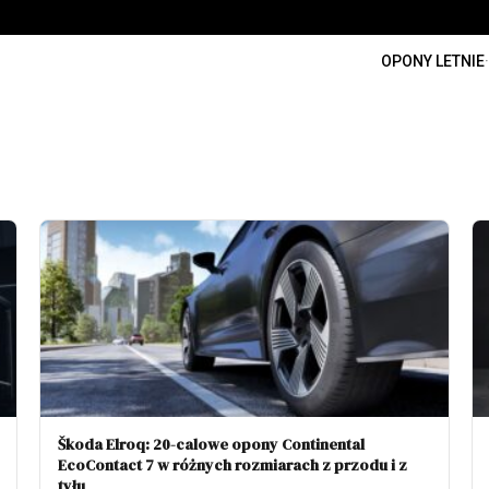
OPONY LETNIE
·
Škoda Elroq: 20-calowe opony Continental
EcoContact 7 w różnych rozmiarach z przodu i z
tyłu