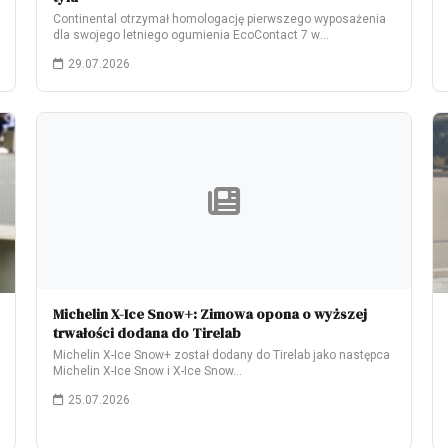
Continental otrzymał homologację pierwszego wyposażenia
dla swojego letniego ogumienia EcoContact 7 w
elektrycznym modelu Škoda…
29.07.2026
Michelin X-Ice Snow+: Zimowa opona o wyższej
trwałości dodana do Tirelab
Michelin X-Ice Snow+ został dodany do Tirelab jako następca
Michelin X-Ice Snow i X-Ice Snow…
25.07.2026