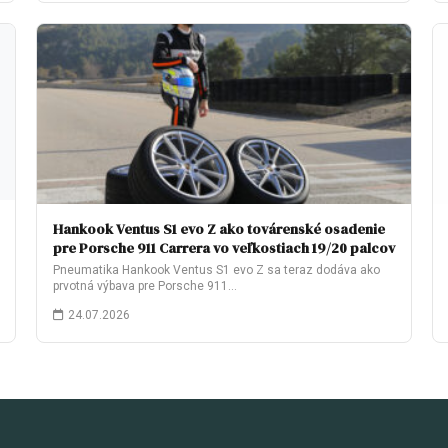
Hankook Ventus S1 evo Z ako továrenské osadenie
pre Porsche 911 Carrera vo veľkostiach 19/20 palcov
Pneumatika Hankook Ventus S1 evo Z sa teraz dodáva ako
prvotná výbava pre Porsche 911…
24.07.2026