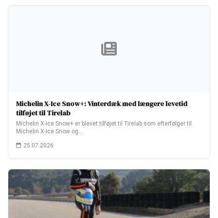
Michelin X-Ice Snow+: Vinterdæk med længere levetid
tilføjet til Tirelab
Michelin X-Ice Snow+ er blevet tilføjet til Tirelab som efterfølger til
Michelin X-Ice Snow og…
25.07.2026