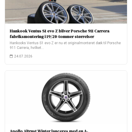
Hankook Ventus S1 evo Z bliver Porsche 911 Carrera
fabriksmontering i 19/20-tommer størrelser
Hankooks Ventus S1 evo Z er nu et originalmonteret dæk til Porsche
911 Carrera, hvilket…
24.07.2026
Apollo Altrust Winter lanceres med en A-