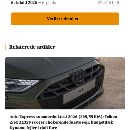
Autobild 2025
— 6. plads
225/40 R18
Vis flere detaljer ...
Relaterede artikler
Auto Express sommerdæktest 2026 (205/55 R16): Falken
Ziex ZE320 scorer chokerende første sejr, budgetdæk
Dynamo fejler i vådt føre