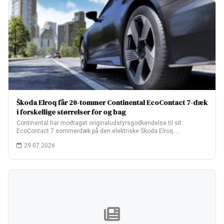
Škoda Elroq får 20-tommer Continental EcoContact 7-dæk
i forskellige størrelser for og bag
Continental har modtaget originaludstyrsgodkendelse til sit
EcoContact 7 sommerdæk på den elektriske Škoda Elroq.
Fabriksopsætningen…
29.07.2026