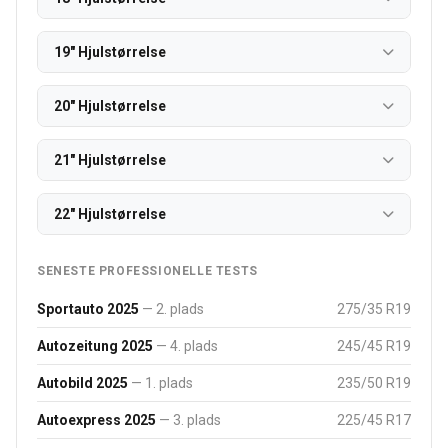
19" Hjulstørrelse
20" Hjulstørrelse
21" Hjulstørrelse
22" Hjulstørrelse
SENESTE PROFESSIONELLE TESTS
Sportauto 2025
— 2. plads
275/35 R19
Autozeitung 2025
— 4. plads
245/45 R19
Autobild 2025
— 1. plads
235/50 R19
Autoexpress 2025
— 3. plads
225/45 R17