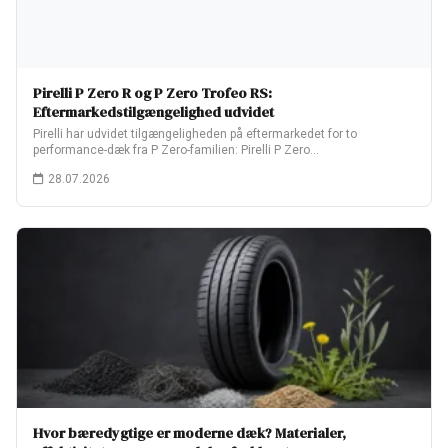
Pirelli P Zero R og P Zero Trofeo RS:
Eftermarkedstilgængelighed udvidet
Pirelli har udvidet tilgængeligheden på eftermarkedet for to
performance-dæk fra P Zero-familien: Pirelli P Zero…
28.07.2026
Hvor bæredygtige er moderne dæk? Materialer,