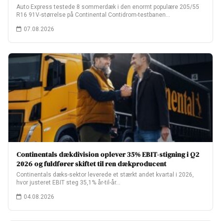
Auto Express testede 8 sommerdæk i den enormt populære 205/55
R16 91V-størrelse på Continental Contidrom-testbanen…
07.08.2026
Continentals dækdivision oplever 35% EBIT-stigning i Q2
2026 og fuldfører skiftet til ren dækproducent
Continentals dæks-sektor leverede et stærkt andet kvartal i 2026,
hvor justeret EBIT steg 35,1% år-til-år…
04.08.2026