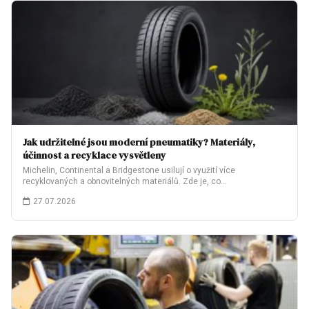
Jak udržitelné jsou moderní pneumatiky? Materiály,
účinnost a recyklace vysvětleny
Michelin, Continental a Bridgestone usilují o využití více
recyklovaných a obnovitelných materiálů. Zde je, co…
27.07.2026