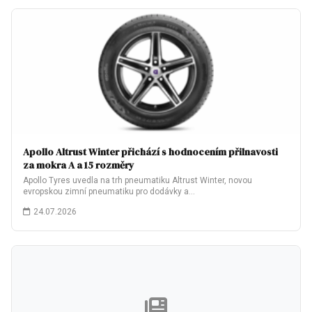
Apollo Altrust Winter přichází s hodnocením přilnavosti
za mokra A a 15 rozměry
Apollo Tyres uvedla na trh pneumatiku Altrust Winter, novou
evropskou zimní pneumatiku pro dodávky a…
24.07.2026