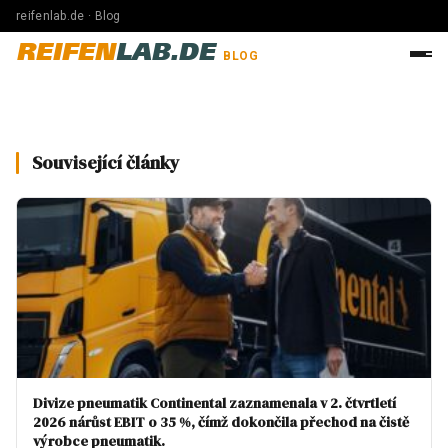
reifenlab.de · Blog
REIFEN
LAB.DE
BLOG
Související články
Divize pneumatik Continental zaznamenala v 2. čtvrtletí
2026 nárůst EBIT o 35 %, čímž dokončila přechod na čistě
výrobce pneumatik.