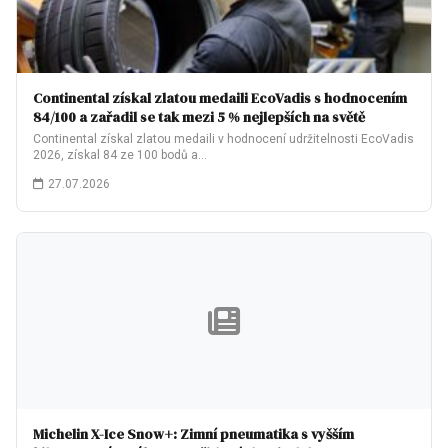
Continental získal zlatou medaili EcoVadis s hodnocením
84/100 a zařadil se tak mezi 5 % nejlepších na světě
Continental získal zlatou medaili v hodnocení udržitelnosti EcoVadis
2026, získal 84 ze 100 bodů a…
27.07.2026
Michelin X-Ice Snow+: Zimní pneumatika s vyšším