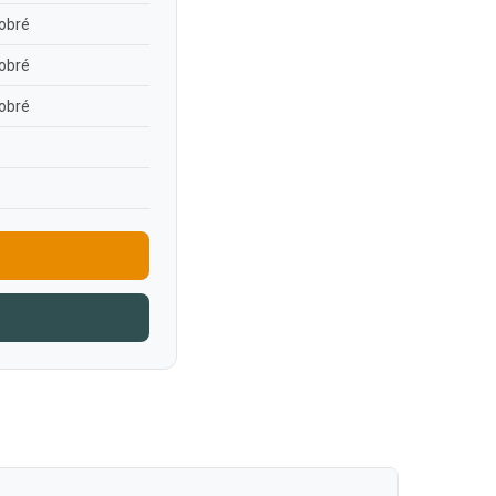
obré
obré
obré