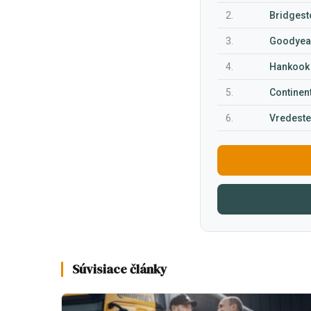
2.
Bridgest
3.
Goodyear
4.
Hankook 
5.
Continent
6.
Vredeste
Súvisiace články