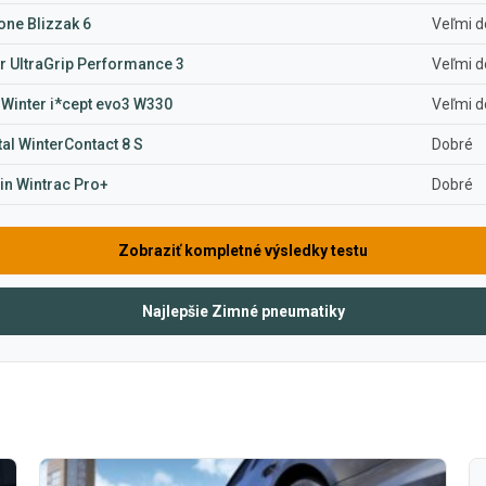
one Blizzak 6
Veľmi d
 UltraGrip Performance 3
Veľmi d
Winter i*cept evo3 W330
Veľmi d
al WinterContact 8 S
Dobré
in Wintrac Pro+
Dobré
Zobraziť kompletné výsledky testu
Najlepšie Zimné pneumatiky