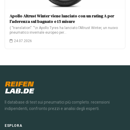
Apollo Altrust Winter viene lanciato con un rating A per
l’aderenza sul bagnato e 15 misure
{ “translation”: “\n Apollo Tyres ha lanciato l’Altrust Winter, un nuovo
pneumatico invernale europeo per…
24.07.2026
REIFEN
LAB.DE
Il database di test sui pneumatici più completo. recensioni
indipendenti, confronto prezzi e analisi degli esperti.
ESPLORA