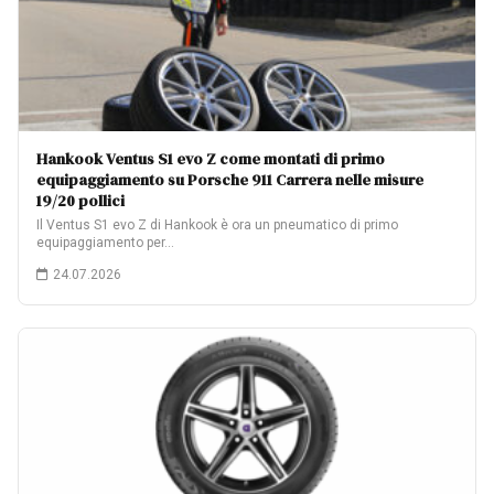
Hankook Ventus S1 evo Z come montati di primo
equipaggiamento su Porsche 911 Carrera nelle misure
19/20 pollici
Il Ventus S1 evo Z di Hankook è ora un pneumatico di primo
equipaggiamento per…
24.07.2026