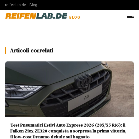
reifenlab.de · Blog
REIFEN
LAB.DE
BLOG
Articoli correlati
Test Pneumatici Estivi Auto Express 2026 (205/55 R16): il
Falken Ziex ZE320 conquista a sorpresa la prima vittoria,
il low-cost Dynamo delude sul bagnato