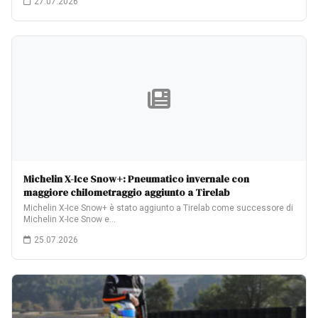
27.07.2026
Michelin X-Ice Snow+: Pneumatico invernale con
maggiore chilometraggio aggiunto a Tirelab
Michelin X-Ice Snow+ è stato aggiunto a Tirelab come successore di
Michelin X-Ice Snow e…
25.07.2026