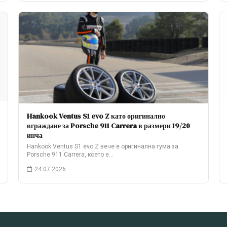
Hankook Ventus S1 evo Z като оригинално
вграждане за Porsche 911 Carrera в размери 19/20
инча
Hankook Ventus S1 evo Z вече е оригинална гума за
Porsche 911 Carrera, което е…
24.07.2026