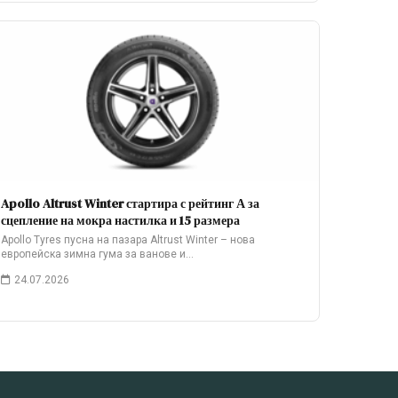
Apollo Altrust Winter стартира с рейтинг А за
сцепление на мокра настилка и 15 размера
Apollo Tyres пусна на пазара Altrust Winter – нова
европейска зимна гума за ванове и…
24.07.2026