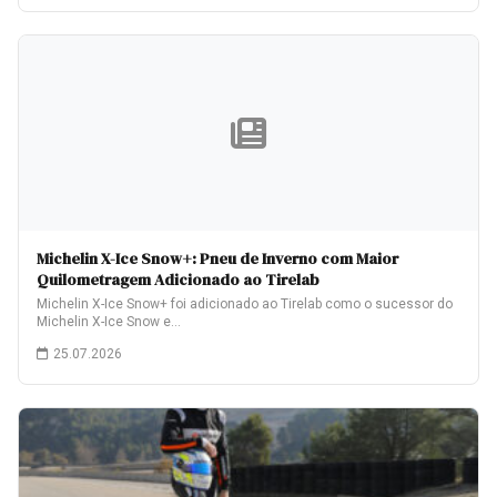
Michelin X-Ice Snow+: Pneu de Inverno com Maior
Quilometragem Adicionado ao Tirelab
Michelin X-Ice Snow+ foi adicionado ao Tirelab como o sucessor do
Michelin X-Ice Snow e…
25.07.2026