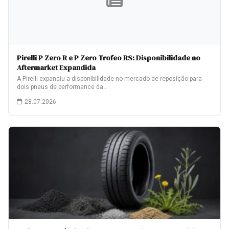
Pirelli P Zero R e P Zero Trofeo RS: Disponibilidade no
Aftermarket Expandida
A Pirelli expandiu a disponibilidade no mercado de reposição para
dois pneus de performance da…
28.07.2026