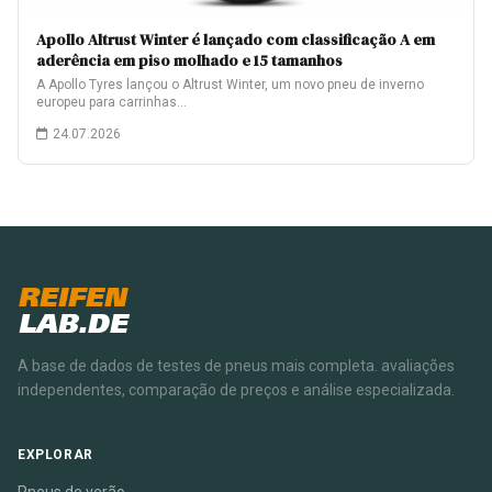
Apollo Altrust Winter é lançado com classificação A em
aderência em piso molhado e 15 tamanhos
A Apollo Tyres lançou o Altrust Winter, um novo pneu de inverno
europeu para carrinhas…
24.07.2026
REIFEN
LAB.DE
A base de dados de testes de pneus mais completa. avaliações
independentes, comparação de preços e análise especializada.
EXPLORAR