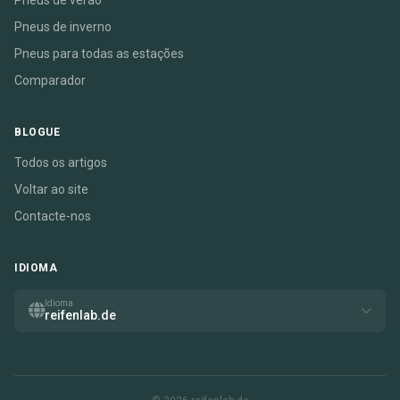
Pneus de verão
Pneus de inverno
Pneus para todas as estações
Comparador
BLOGUE
Todos os artigos
Voltar ao site
Contacte-nos
IDIOMA
Idioma
reifenlab.de