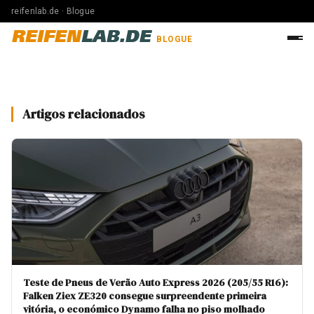
reifenlab.de · Blogue
REIFEN
LAB.DE
BLOGUE
Artigos relacionados
Teste de Pneus de Verão Auto Express 2026 (205/55 R16):
Falken Ziex ZE320 consegue surpreendente primeira
vitória, o económico Dynamo falha no piso molhado