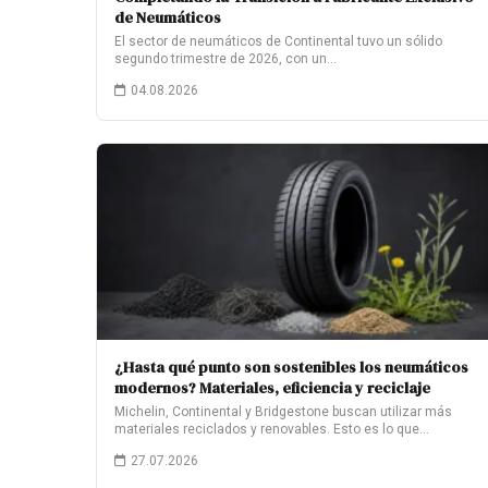
de Neumáticos
El sector de neumáticos de Continental tuvo un sólido
segundo trimestre de 2026, con un…
04.08.2026
¿Hasta qué punto son sostenibles los neumáticos
modernos? Materiales, eficiencia y reciclaje
Michelin, Continental y Bridgestone buscan utilizar más
materiales reciclados y renovables. Esto es lo que…
27.07.2026