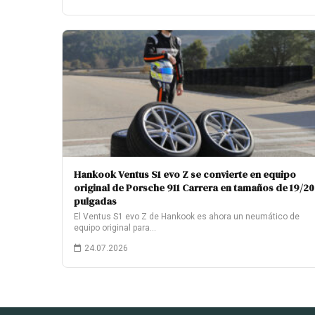
Hankook Ventus S1 evo Z se convierte en equipo
original de Porsche 911 Carrera en tamaños de 19/20
pulgadas
El Ventus S1 evo Z de Hankook es ahora un neumático de
equipo original para…
24.07.2026