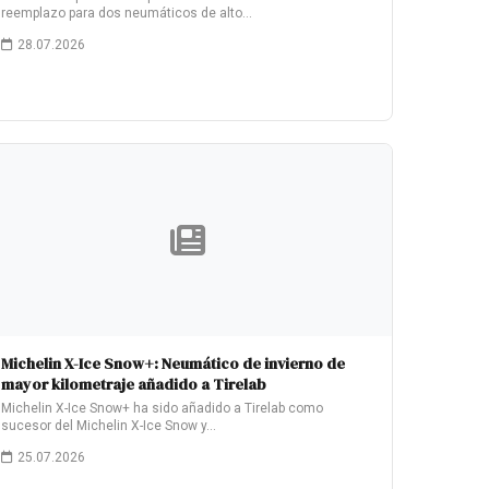
reemplazo para dos neumáticos de alto…
28.07.2026
Michelin X-Ice Snow+: Neumático de invierno de
mayor kilometraje añadido a Tirelab
Michelin X-Ice Snow+ ha sido añadido a Tirelab como
sucesor del Michelin X-Ice Snow y…
25.07.2026