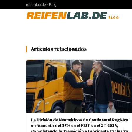
reifenlab.de · Blog
REIFEN
LAB.DE
BLOG
Artículos relacionados
La División de Neumáticos de Continental Registra
un Aumento del 35% en el EBIT en el 2T 2026,
Completando la Transición a Fabricante Exclusivo