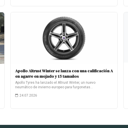
Apollo Altrust Winter se lanza con una calificación A
en agarre en mojado y 15 tamaños
Apollo Tyres ha lanzado el Altrust Winter, un nuevo
neumático de invierno europeo para furgonetas…
24.07.2026