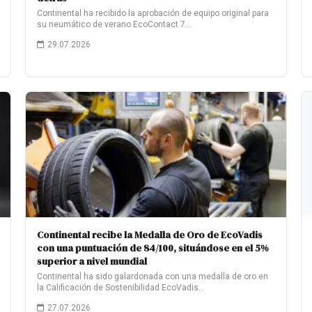
Continental ha recibido la aprobación de equipo original para
su neumático de verano EcoContact 7…
29.07.2026
Continental recibe la Medalla de Oro de EcoVadis
con una puntuación de 84/100, situándose en el 5%
superior a nivel mundial
Continental ha sido galardonada con una medalla de oro en
la Calificación de Sostenibilidad EcoVadis…
27.07.2026