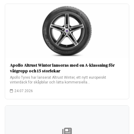
Apollo Altrust Winter lanseras med en A-klassning för
våtgrepp och 15 storlekar
Apollo Tyres har lanserat Altrust Winter, ett nytt europeiskt
vinterdäck för skåpbilar och lätta kommersiella…
24.07.2026