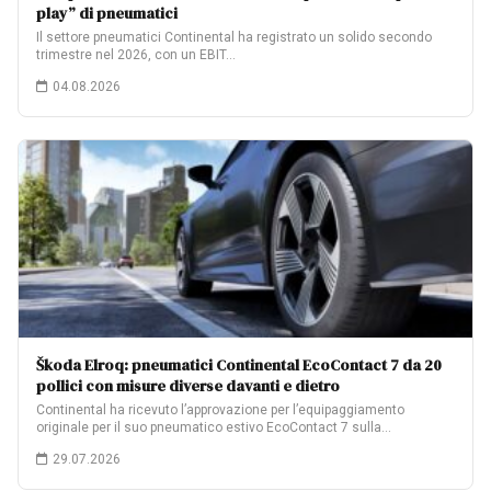
play” di pneumatici
Il settore pneumatici Continental ha registrato un solido secondo
trimestre nel 2026, con un EBIT…
04.08.2026
Škoda Elroq: pneumatici Continental EcoContact 7 da 20
pollici con misure diverse davanti e dietro
Continental ha ricevuto l’approvazione per l’equipaggiamento
originale per il suo pneumatico estivo EcoContact 7 sulla…
29.07.2026