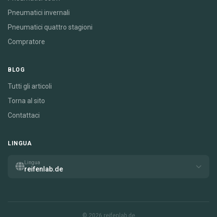
Pneumatici invernali
Pneumatici quattro stagioni
Compratore
BLOG
Tutti gli articoli
Torna al sito
Contattaci
LINGUA
Lingua
reifenlab.de
© 2026 reifenlab.de