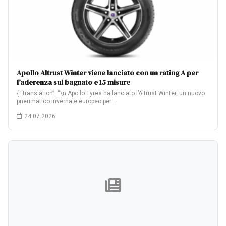
Apollo Altrust Winter viene lanciato con un rating A per
l’aderenza sul bagnato e 15 misure
{ “translation”: “\n Apollo Tyres ha lanciato l’Altrust Winter, un nuovo
pneumatico invernale europeo per…
24.07.2026