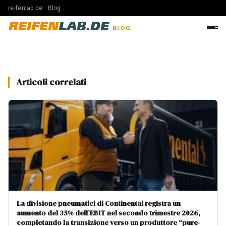
reifenlab.de · Blog
REIFEN
LAB.DE
BLOG
Articoli correlati
La divisione pneumatici di Continental registra un
aumento del 35% dell’EBIT nel secondo trimestre 2026,
completando la transizione verso un produttore “pure-