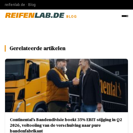
reifenlab.de · Blog
REIFEN
LAB.DE
BLOG
Gerelateerde artikelen
Continental’s Bandendivisie boekt 35% EBIT-stijging in Q2
2026, voltooiing van de verschuiving naar pure
bandenfabrikant