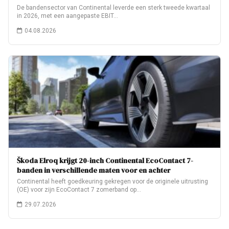
De bandensector van Continental leverde een sterk tweede kwartaal
in 2026, met een aangepaste EBIT…
04.08.2026
Škoda Elroq krijgt 20-inch Continental EcoContact 7-
banden in verschillende maten voor en achter
Continental heeft goedkeuring gekregen voor de originele uitrusting
(OE) voor zijn EcoContact 7 zomerband op…
29.07.2026