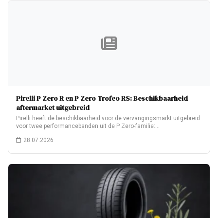
Pirelli P Zero R en P Zero Trofeo RS: Beschikbaarheid
aftermarket uitgebreid
Pirelli heeft de beschikbaarheid voor de vervangingsmarkt uitgebreid
voor twee performancebanden uit de P Zero-familie:…
28.07.2026