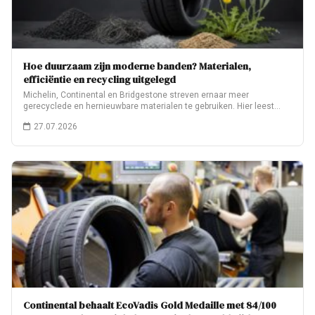
Hoe duurzaam zijn moderne banden? Materialen,
efficiëntie en recycling uitgelegd
Michelin, Continental en Bridgestone streven ernaar meer
gerecyclede en hernieuwbare materialen te gebruiken. Hier leest…
27.07.2026
Continental behaalt EcoVadis Gold Medaille met 84/100