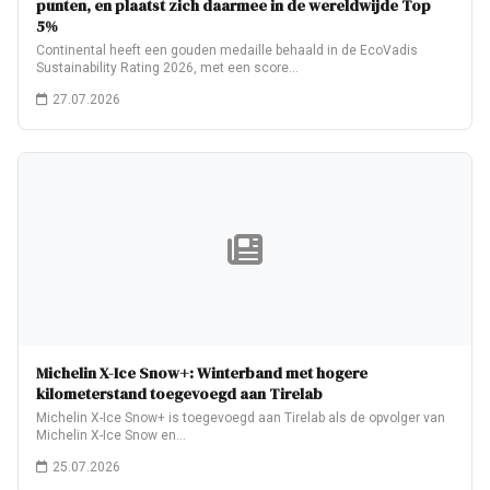
punten, en plaatst zich daarmee in de wereldwijde Top
5%
Continental heeft een gouden medaille behaald in de EcoVadis
Sustainability Rating 2026, met een score…
27.07.2026
Michelin X-Ice Snow+: Winterband met hogere
kilometerstand toegevoegd aan Tirelab
Michelin X-Ice Snow+ is toegevoegd aan Tirelab als de opvolger van
Michelin X-Ice Snow en…
25.07.2026