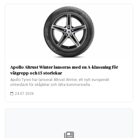
Apollo Altrust Winter lanseras med en A-klassning för
våtgrepp och 15 storlekar
Apollo Tyres har lanserat Altrust Winter, ett nytt europeiskt
vinterdäck för skåpbilar och lätta kommersiella…
24.07.2026