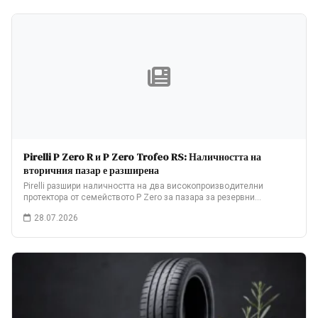
Pirelli P Zero R и P Zero Trofeo RS: Наличността на
вторичния пазар е разширена
Pirelli разшири наличността на два високопроизводителни
протектора от семейството P Zero за пазара за резервни…
28.07.2026