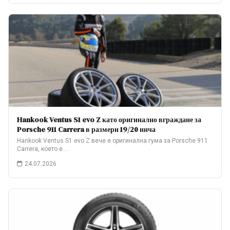
Hankook Ventus S1 evo Z като оригинално вграждане за
Porsche 911 Carrera в размери 19/20 инча
Hankook Ventus S1 evo Z вече е оригинална гума за Porsche 911
Carrera, което е…
24.07.2026