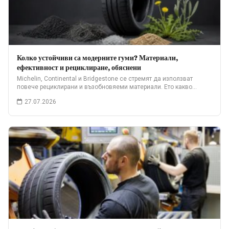
Колко устойчиви са модерните гуми? Материали,
ефективност и рециклиране, обяснени
Michelin, Continental и Bridgestone се стремят да използват
повече рециклирани и възобновяеми материали. Ето какво…
27.07.2026