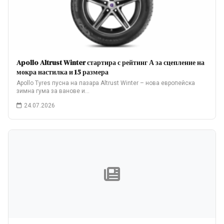
Apollo Altrust Winter стартира с рейтинг А за сцепление на
мокра настилка и 15 размера
Apollo Tyres пусна на пазара Altrust Winter – нова европейска
зимна гума за ванове и…
24.07.2026