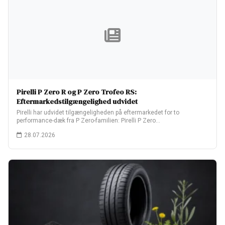
Pirelli P Zero R og P Zero Trofeo RS:
Eftermarkedstilgængelighed udvidet
Pirelli har udvidet tilgængeligheden på eftermarkedet for to
performance-dæk fra P Zero-familien: Pirelli P Zero…
28.07.2026