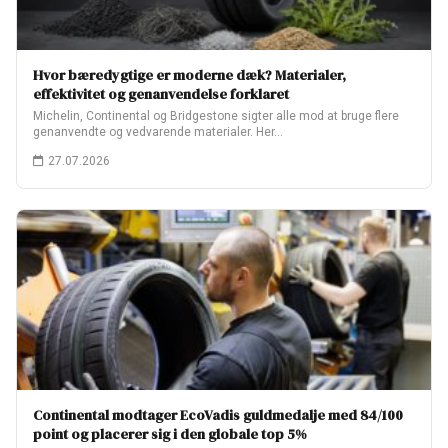
Hvor bæredygtige er moderne dæk? Materialer,
effektivitet og genanvendelse forklaret
Michelin, Continental og Bridgestone sigter alle mod at bruge flere
genanvendte og vedvarende materialer. Her…
27.07.2026
Continental modtager EcoVadis guldmedalje med 84/100
point og placerer sig i den globale top 5%