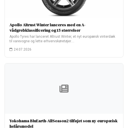
Apollo Altrust Winter lanceres med en A-
vådgrebklassificering og 15 størrelser
Apollo Tyres har lanceret Altrust Winter, et nyt europæisk vinterdæk
til varevogne og lette erhvervskøretøjer.…
24.07.2026
Yokohama BluEarth-AllSeason2 tilføjet som ny europæisk
helårsmodel