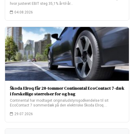
hvor justeret EBIT steg 35,1% år-til-år…
04.08.2026
Škoda Elroq får 20-tommer Continental EcoContact 7-dæk
i forskellige størrelser for og bag
Continental har modtaget originaludstyrsgodkendelse til sit
EcoContact 7 sommerdæk på den elektriske Škoda Elroq.
Fabriksopsætningen…
29.07.2026