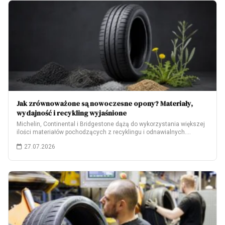
Jak zrównoważone są nowoczesne opony? Materiały,
wydajność i recykling wyjaśnione
Michelin, Continental i Bridgestone dążą do wykorzystania większej
ilości materiałów pochodzących z recyklingu i odnawialnych.…
27.07.2026