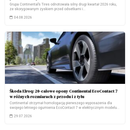
Grupa Continental’s Tires odnotowała silny drugi kwartał 2026 roku,
ze skorygowanym zyskiem przed odsetkami i…
04.08.2026
Škoda Elroq: 20-calowe opony Continental EcoContact 7
w różnych rozmiarach z przodu i z tyłu
Continental otrzymał homologację pierwszego wyposażenia dla
swojego letniego ogumienia EcoContact 7 w elektrycznym modelu
Škoda…
29.07.2026