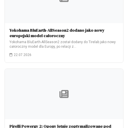
Yokohama BluEarth-AllSeason2 dodano jako nowy
europejski model całoroczny
Yokohama BluEarth-AllSeason2 został dodany do Tirelab jako nowy
całoroczny model dla Europy, po relacji z…
22.07.2026
Pirelli Powergy 2: Opony letnie zoptymalizowane pod