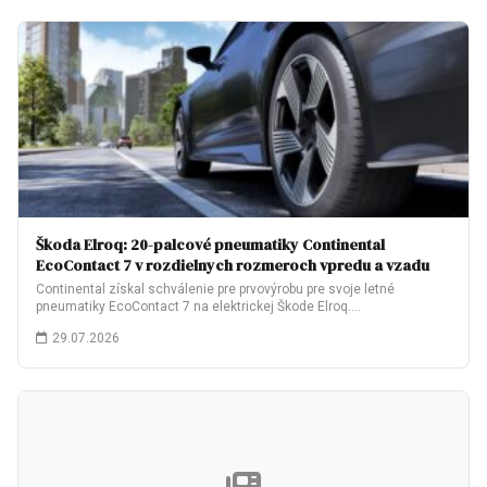
Škoda Elroq: 20-palcové pneumatiky Continental
EcoContact 7 v rozdielnych rozmeroch vpredu a vzadu
Continental získal schválenie pre prvovýrobu pre svoje letné
pneumatiky EcoContact 7 na elektrickej Škode Elroq.…
29.07.2026