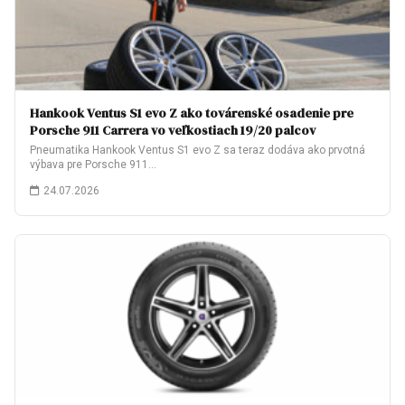
Hankook Ventus S1 evo Z ako továrenské osadenie pre
Porsche 911 Carrera vo veľkostiach 19/20 palcov
Pneumatika Hankook Ventus S1 evo Z sa teraz dodáva ako prvotná
výbava pre Porsche 911…
24.07.2026