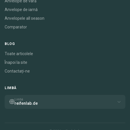
Anvelope de vară
Anvelope de iarnă
Anvelopele all season
Comparator
BLOG
Toate articolele
Înapoi la site
Contactați-ne
LIMBĂ
Limbă
reifenlab.de