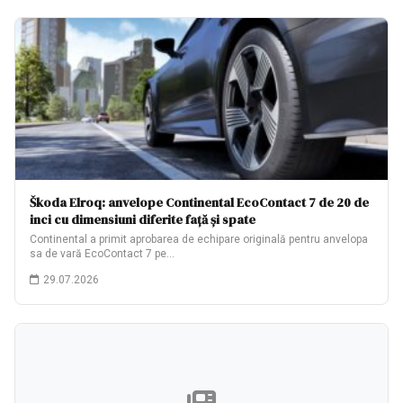
Škoda Elroq: anvelope Continental EcoContact 7 de 20 de
inci cu dimensiuni diferite față și spate
Continental a primit aprobarea de echipare originală pentru anvelopa
sa de vară EcoContact 7 pe…
29.07.2026