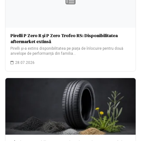
Pirelli P Zero R și P Zero Trofeo RS: Disponibilitatea
aftermarket extinsă
Pirelli și-a extins disponibilitatea pe piața de înlocuire pentru două
anvelope de performanță din familia…
28.07.2026