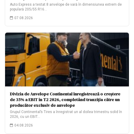
Auto Express a testat 8 anvelope de vară în dimensiunea extrem de
populară 205/55 R16…
07.08.2026
Divizia de Anvelope Continental înregistrează o creștere
de 35% a EBIT în T2 2026, completând tranziția către un
producător exclusiv de anvelope
Grupul Continental’s Tires a înregistrat un al doilea trimestru solid în
2026, cu un EBIT…
04.08.2026