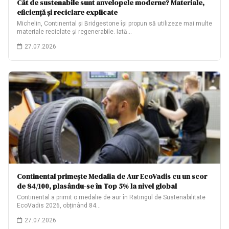
Cât de sustenabile sunt anvelopele moderne? Materiale,
eficiență și reciclare explicate
Michelin, Continental și Bridgestone își propun să utilizeze mai multe
materiale reciclate și regenerabile. Iată…
27.07.2026
Continental primește Medalia de Aur EcoVadis cu un scor
de 84/100, plasându-se în Top 5% la nivel global
Continental a primit o medalie de aur în Ratingul de Sustenabilitate
EcoVadis 2026, obținând 84…
27.07.2026