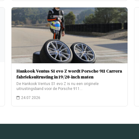
Hankook Ventus S1 evo Z wordt Porsche 911 Carrera
fabrieksuitrusting in 19/20-inch maten
De Hankook Ventus S1 evo Z is nu een originele
uitrustingsband voor de Porsche 911…
24.07.2026