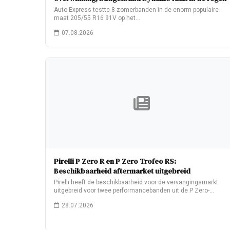
Auto Express testte 8 zomerbanden in de enorm populaire
maat 205/55 R16 91V op het…
07.08.2026
Pirelli P Zero R en P Zero Trofeo RS:
Beschikbaarheid aftermarket uitgebreid
Pirelli heeft de beschikbaarheid voor de vervangingsmarkt
uitgebreid voor twee performancebanden uit de P Zero-
familie:…
28.07.2026