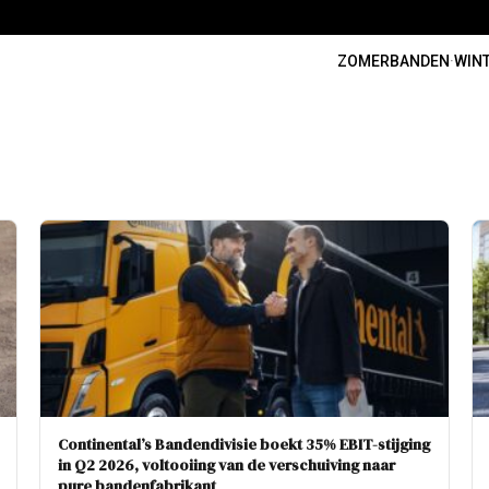
ZOMERBANDEN
·
WIN
Continental’s Bandendivisie boekt 35% EBIT-stijging
in Q2 2026, voltooiing van de verschuiving naar
pure bandenfabrikant