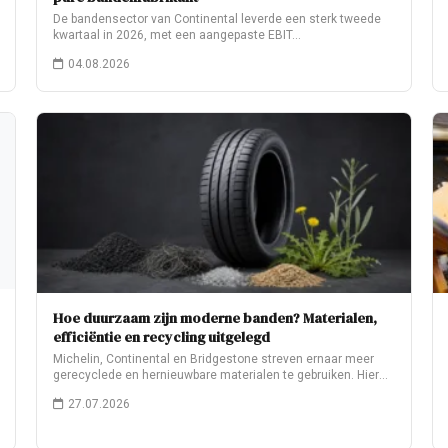
De bandensector van Continental leverde een sterk tweede
kwartaal in 2026, met een aangepaste EBIT…
04.08.2026
Hoe duurzaam zijn moderne banden? Materialen,
efficiëntie en recycling uitgelegd
Michelin, Continental en Bridgestone streven ernaar meer
gerecyclede en hernieuwbare materialen te gebruiken. Hier
leest…
27.07.2026