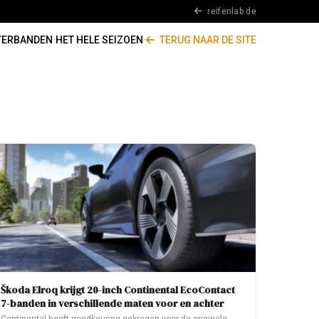
reifenlab.de
TERBANDEN
·
HET HELE SEIZOEN
·
TERUG NAAR DE SITE
Škoda Elroq krijgt 20-inch Continental EcoContact
7-banden in verschillende maten voor en achter