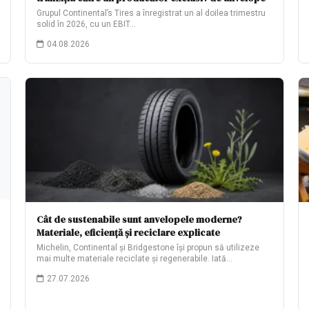
Grupul Continental’s Tires a înregistrat un al doilea trimestru
solid în 2026, cu un EBIT…
04.08.2026
Cât de sustenabile sunt anvelopele moderne?
Materiale, eficiență și reciclare explicate
Michelin, Continental și Bridgestone își propun să utilizeze
mai multe materiale reciclate și regenerabile. Iată…
27.07.2026