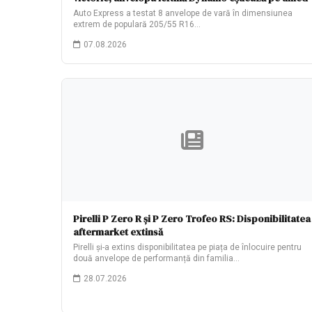
Auto Express a testat 8 anvelope de vară în dimensiunea
extrem de populară 205/55 R16…
07.08.2026
Pirelli P Zero R și P Zero Trofeo RS: Disponibilitatea
aftermarket extinsă
Pirelli și-a extins disponibilitatea pe piața de înlocuire pentru
două anvelope de performanță din familia…
28.07.2026