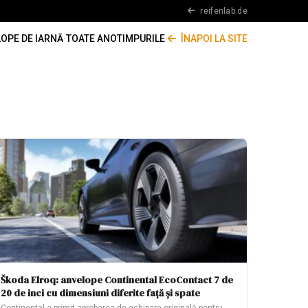
reifenlab.de
OPE DE IARNĂ
·
TOATE ANOTIMPURILE
·
ÎNAPOI LA SITE
Škoda Elroq: anvelope Continental EcoContact 7 de
20 de inci cu dimensiuni diferite față și spate