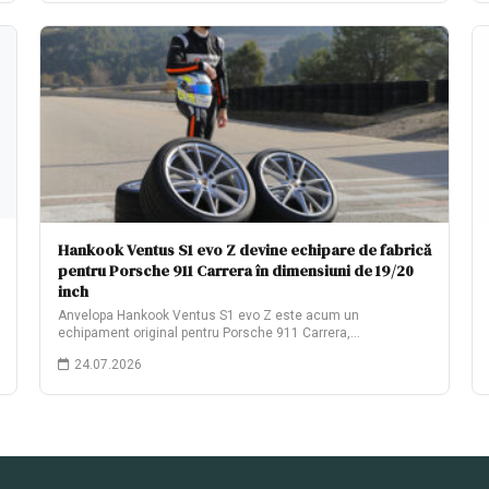
Hankook Ventus S1 evo Z devine echipare de fabrică
pentru Porsche 911 Carrera în dimensiuni de 19/20
inch
Anvelopa Hankook Ventus S1 evo Z este acum un
echipament original pentru Porsche 911 Carrera,…
24.07.2026