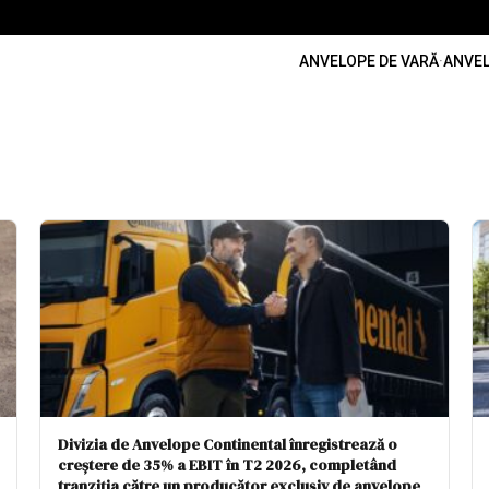
ANVELOPE DE VARĂ
·
ANVEL
Divizia de Anvelope Continental înregistrează o
creștere de 35% a EBIT în T2 2026, completând
tranziția către un producător exclusiv de anvelope