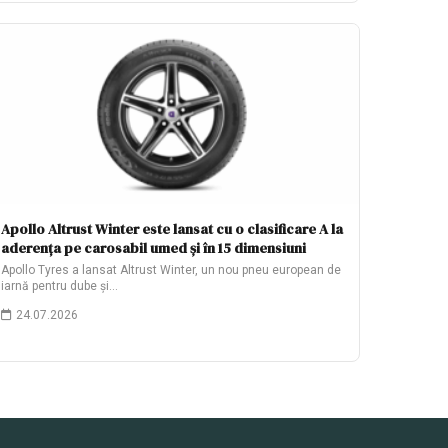
Apollo Altrust Winter este lansat cu o clasificare A la
aderența pe carosabil umed și în 15 dimensiuni
Apollo Tyres a lansat Altrust Winter, un nou pneu european de
iarnă pentru dube și…
24.07.2026