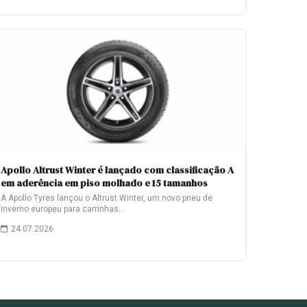
Apollo Altrust Winter é lançado com classificação A
em aderência em piso molhado e 15 tamanhos
A Apollo Tyres lançou o Altrust Winter, um novo pneu de
inverno europeu para carrinhas…
24.07.2026