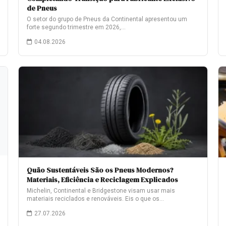
de Pneus
O setor do grupo de Pneus da Continental apresentou um
forte segundo trimestre em 2026,…
04.08.2026
Quão Sustentáveis São os Pneus Modernos?
Materiais, Eficiência e Reciclagem Explicados
Michelin, Continental e Bridgestone visam usar mais
materiais reciclados e renováveis. Eis o que os…
27.07.2026