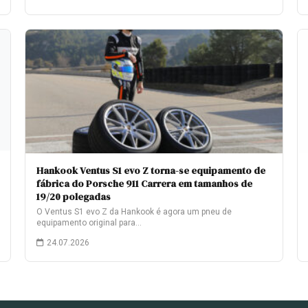
Hankook Ventus S1 evo Z torna-se equipamento de
fábrica do Porsche 911 Carrera em tamanhos de
19/20 polegadas
O Ventus S1 evo Z da Hankook é agora um pneu de
equipamento original para…
24.07.2026