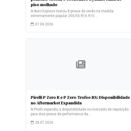
piso molhado
A Auto Express testou 8 pneus de verão na medida
extremamente popular 205/55 R16 91V…
07.08.2026
Pirelli P Zero R e P Zero Trofeo RS: Disponibilidade
no Aftermarket Expandida
A Pirelli expandiu a disponibilidade no mercado de reposição
para dois pneus de performance da…
28.07.2026