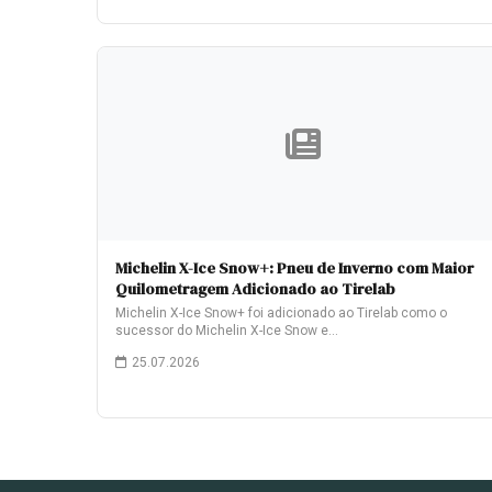
Michelin X-Ice Snow+: Pneu de Inverno com Maior
Quilometragem Adicionado ao Tirelab
Michelin X-Ice Snow+ foi adicionado ao Tirelab como o
sucessor do Michelin X-Ice Snow e…
25.07.2026