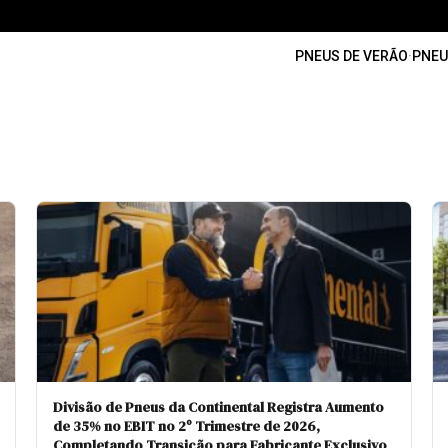
PNEUS DE VERÃO
·
PNEU
Divisão de Pneus da Continental Registra Aumento
de 35% no EBIT no 2º Trimestre de 2026,
Completando Transição para Fabricante Exclusivo