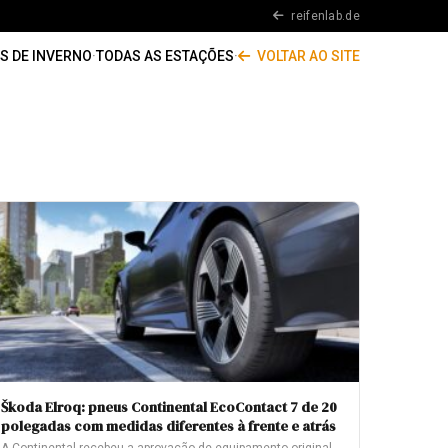
reifenlab.de
S DE INVERNO
·
TODAS AS ESTAÇÕES
·
VOLTAR AO SITE
Škoda Elroq: pneus Continental EcoContact 7 de 20
polegadas com medidas diferentes à frente e atrás