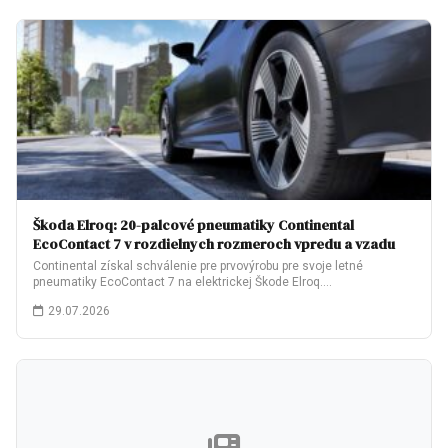
Škoda Elroq: 20-palcové pneumatiky Continental
EcoContact 7 v rozdielnych rozmeroch vpredu a vzadu
Continental získal schválenie pre prvovýrobu pre svoje letné
pneumatiky EcoContact 7 na elektrickej Škode Elroq.…
29.07.2026