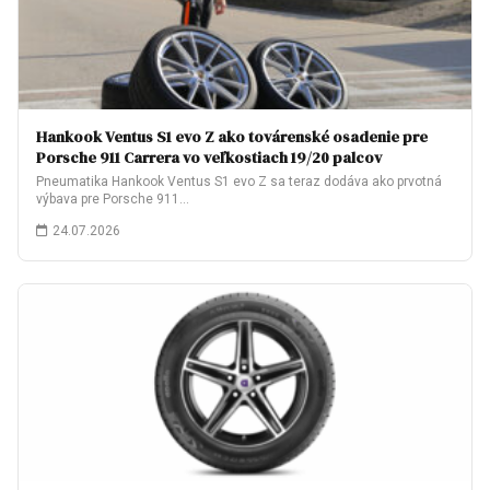
Hankook Ventus S1 evo Z ako továrenské osadenie pre
Porsche 911 Carrera vo veľkostiach 19/20 palcov
Pneumatika Hankook Ventus S1 evo Z sa teraz dodáva ako prvotná
výbava pre Porsche 911…
24.07.2026