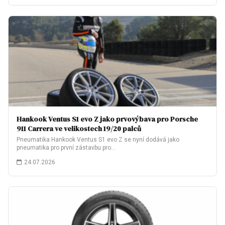
Hankook Ventus S1 evo Z jako prvovýbava pro Porsche
911 Carrera ve velikostech 19/20 palců
Pneumatika Hankook Ventus S1 evo Z se nyní dodává jako
pneumatika pro první zástavbu pro…
24.07.2026