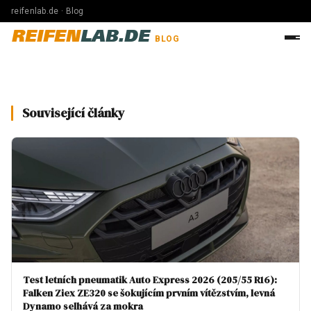
reifenlab.de · Blog
REIFEN
LAB.DE
BLOG
Související články
Test letních pneumatik Auto Express 2026 (205/55 R16):
Falken Ziex ZE320 se šokujícím prvním vítězstvím, levná
Dynamo selhává za mokra