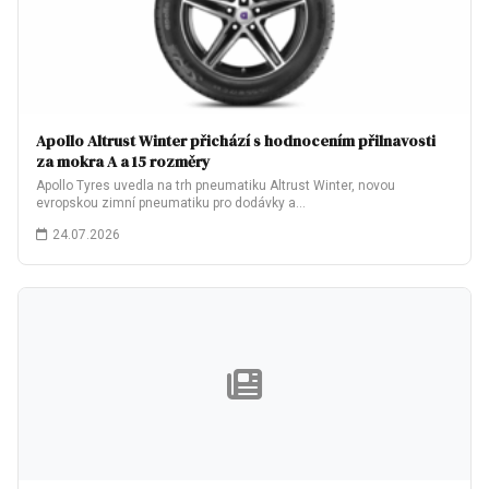
Apollo Altrust Winter přichází s hodnocením přilnavosti
za mokra A a 15 rozměry
Apollo Tyres uvedla na trh pneumatiku Altrust Winter, novou
evropskou zimní pneumatiku pro dodávky a…
24.07.2026