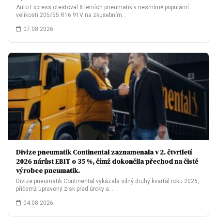
Auto Express otestoval 8 letních pneumatik v nesmírně populární
velikosti 205/55 R16 91V na zkušebním…
07.08.2026
Divize pneumatik Continental zaznamenala v 2. čtvrtletí
2026 nárůst EBIT o 35 %, čímž dokončila přechod na čistě
výrobce pneumatik.
Divize pneumatik Continental vykázala silný druhý kvartál roku 2026,
přičemž upravený zisk před úroky a…
04.08.2026