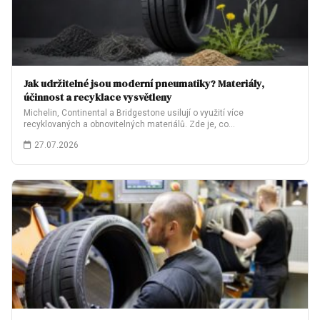
Jak udržitelné jsou moderní pneumatiky? Materiály,
účinnost a recyklace vysvětleny
Michelin, Continental a Bridgestone usilují o využití více
recyklovaných a obnovitelných materiálů. Zde je, co…
27.07.2026