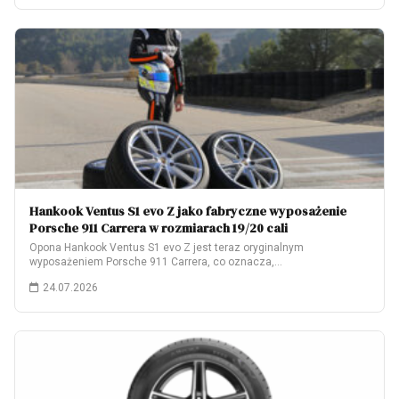
Hankook Ventus S1 evo Z jako fabryczne wyposażenie
Porsche 911 Carrera w rozmiarach 19/20 cali
Opona Hankook Ventus S1 evo Z jest teraz oryginalnym
wyposażeniem Porsche 911 Carrera, co oznacza,…
24.07.2026