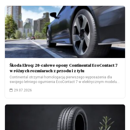
Škoda Elroq: 20-calowe opony Continental EcoContact 7
w różnych rozmiarach z przodu i z tyłu
Continental otrzymał homologację pierwszego wyposażenia dla
swojego letniego ogumienia EcoContact 7 w elektrycznym modelu
Škoda…
29.07.2026