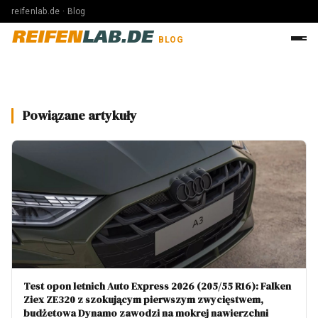
reifenlab.de · Blog
REIFEN
LAB.DE
BLOG
Powiązane artykuły
Test opon letnich Auto Express 2026 (205/55 R16): Falken
Ziex ZE320 z szokującym pierwszym zwycięstwem,
budżetowa Dynamo zawodzi na mokrej nawierzchni