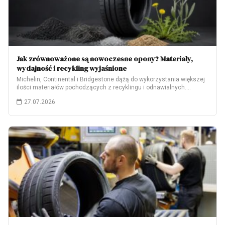
Jak zrównoważone są nowoczesne opony? Materiały,
wydajność i recykling wyjaśnione
Michelin, Continental i Bridgestone dążą do wykorzystania większej
ilości materiałów pochodzących z recyklingu i odnawialnych.…
27.07.2026