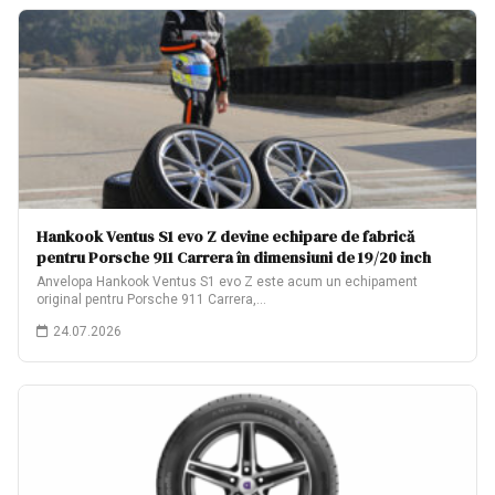
Hankook Ventus S1 evo Z devine echipare de fabrică
pentru Porsche 911 Carrera în dimensiuni de 19/20 inch
Anvelopa Hankook Ventus S1 evo Z este acum un echipament
original pentru Porsche 911 Carrera,…
24.07.2026