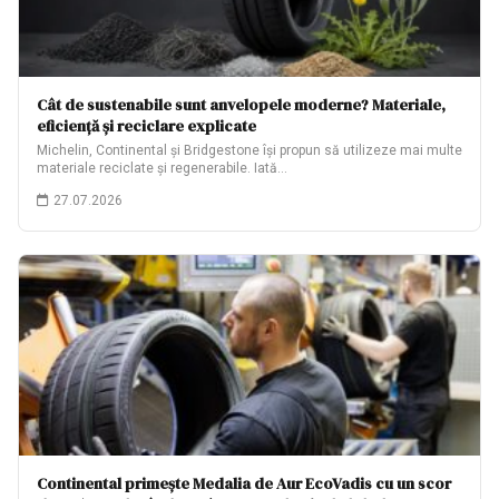
Cât de sustenabile sunt anvelopele moderne? Materiale,
eficiență și reciclare explicate
Michelin, Continental și Bridgestone își propun să utilizeze mai multe
materiale reciclate și regenerabile. Iată…
27.07.2026
Continental primește Medalia de Aur EcoVadis cu un scor