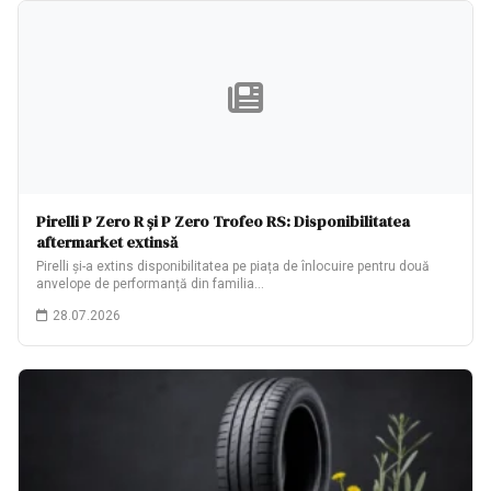
Pirelli P Zero R și P Zero Trofeo RS: Disponibilitatea
aftermarket extinsă
Pirelli și-a extins disponibilitatea pe piața de înlocuire pentru două
anvelope de performanță din familia…
28.07.2026