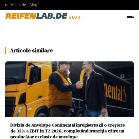
reifenlab.de · Blog
REIFEN
LAB.DE
BLOG
Articole similare
Divizia de Anvelope Continental înregistrează o creștere
de 35% a EBIT în T2 2026, completând tranziția către un
producător exclusiv de anvelope