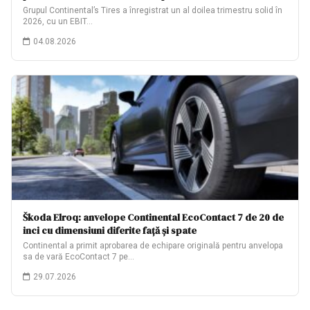
Grupul Continental’s Tires a înregistrat un al doilea trimestru solid în
2026, cu un EBIT…
04.08.2026
Škoda Elroq: anvelope Continental EcoContact 7 de 20 de
inci cu dimensiuni diferite față și spate
Continental a primit aprobarea de echipare originală pentru anvelopa
sa de vară EcoContact 7 pe…
29.07.2026