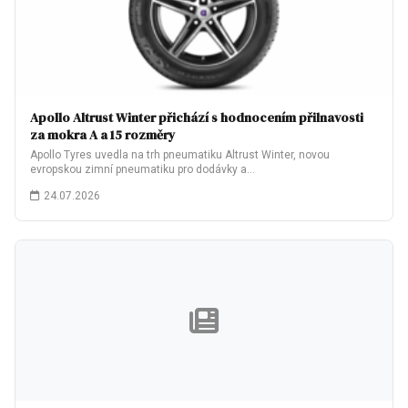
Apollo Altrust Winter přichází s hodnocením přilnavosti
za mokra A a 15 rozměry
Apollo Tyres uvedla na trh pneumatiku Altrust Winter, novou
evropskou zimní pneumatiku pro dodávky a…
24.07.2026