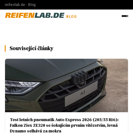
reifenlab.de · Blog
REIFEN
LAB.DE
BLOG
Související články
Test letních pneumatik Auto Express 2026 (205/55 R16):
Falken Ziex ZE320 se šokujícím prvním vítězstvím, levná
Dynamo selhává za mokra