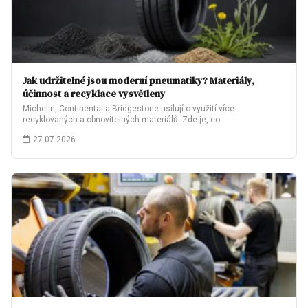
Jak udržitelné jsou moderní pneumatiky? Materiály,
účinnost a recyklace vysvětleny
Michelin, Continental a Bridgestone usilují o využití více
recyklovaných a obnovitelných materiálů. Zde je, co…
27.07.2026