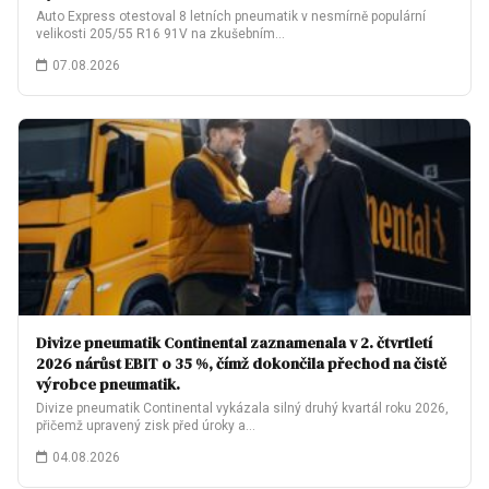
Auto Express otestoval 8 letních pneumatik v nesmírně populární
velikosti 205/55 R16 91V na zkušebním…
07.08.2026
Divize pneumatik Continental zaznamenala v 2. čtvrtletí
2026 nárůst EBIT o 35 %, čímž dokončila přechod na čistě
výrobce pneumatik.
Divize pneumatik Continental vykázala silný druhý kvartál roku 2026,
přičemž upravený zisk před úroky a…
04.08.2026