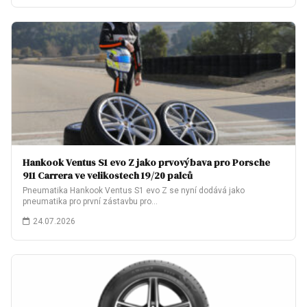
Hankook Ventus S1 evo Z jako prvovýbava pro Porsche
911 Carrera ve velikostech 19/20 palců
Pneumatika Hankook Ventus S1 evo Z se nyní dodává jako
pneumatika pro první zástavbu pro…
24.07.2026