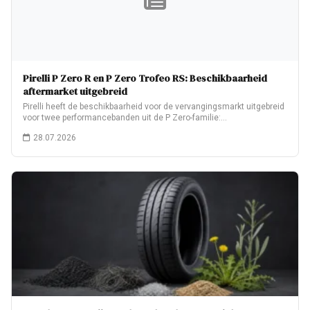
Pirelli P Zero R en P Zero Trofeo RS: Beschikbaarheid
aftermarket uitgebreid
Pirelli heeft de beschikbaarheid voor de vervangingsmarkt uitgebreid
voor twee performancebanden uit de P Zero-familie:…
28.07.2026