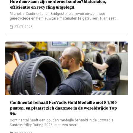
Hoe duurzaam zijn moderne banden? Materialen,
efficiëntie en recycling uitgelegd
Michelin, Continental en Bridgestone streven ernaar meer
gerecyclede en hernieuwbare materialen te gebruiken. Hier leest…
27.07.2026
Continental behaalt EcoVadis Gold Medaille met 84/100
punten, en plaatst zich daarmee in de wereldwijde Top
5%
Continental heeft een gouden medaille behaald in de EcoVadis
Sustainability Rating 2026, met een score…