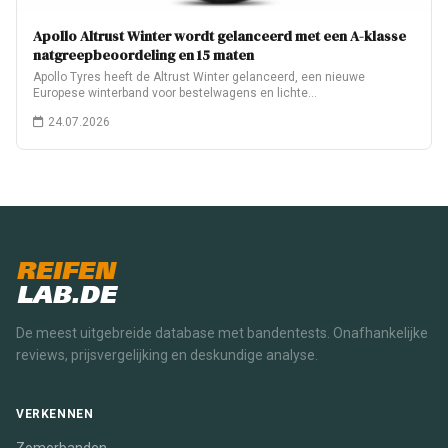
Apollo Altrust Winter wordt gelanceerd met een A-klasse
natgreepbeoordeling en 15 maten
Apollo Tyres heeft de Altrust Winter gelanceerd, een nieuwe
Europese winterband voor bestelwagens en lichte…
24.07.2026
REIFEN
LAB.DE
De meest uitgebreide database met bandentests. Onafhankelijke
reviews, prijsvergelijking en deskundige analyse.
VERKENNEN