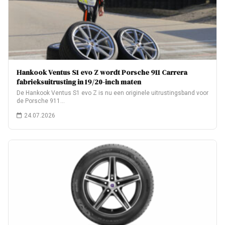
Hankook Ventus S1 evo Z wordt Porsche 911 Carrera
fabrieksuitrusting in 19/20-inch maten
De Hankook Ventus S1 evo Z is nu een originele uitrustingsband voor
de Porsche 911…
24.07.2026