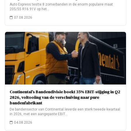
Auto Express testte 8 zomerbanden in de enorm populaire maat
205/55 R16 91V op het…
07.08.2026
Continental’s Bandendivisie boekt 35% EBIT-stijging in Q2
2026, voltooiing van de verschuiving naar pure
bandenfabrikant
De bandensector van Continental leverde een sterk tweede kwartaal
in 2026, met een aangepaste EBIT…
04.08.2026