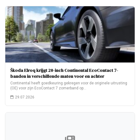
Škoda Elroq krijgt 20-inch Continental EcoContact 7-
banden in verschillende maten voor en achter
Continental heeft goedkeuring gekregen voor de originele uitrusting
(OE) voor zijn EcoContact 7 zomerband op…
29.07.2026