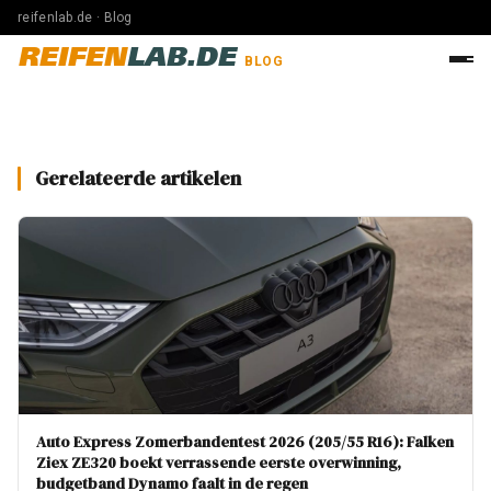
reifenlab.de · Blog
REIFEN
LAB.DE
BLOG
Gerelateerde artikelen
Auto Express Zomerbandentest 2026 (205/55 R16): Falken
Ziex ZE320 boekt verrassende eerste overwinning,
budgetband Dynamo faalt in de regen