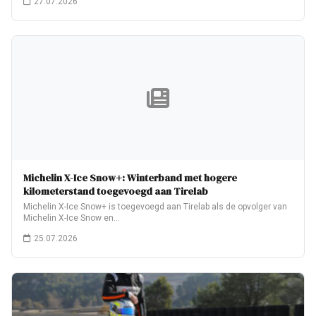
27.07.2026
Michelin X-Ice Snow+: Winterband met hogere
kilometerstand toegevoegd aan Tirelab
Michelin X-Ice Snow+ is toegevoegd aan Tirelab als de opvolger van
Michelin X-Ice Snow en…
25.07.2026