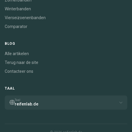
Zomerbanden
Winterbanden
Vierseizoenenbanden
Comparator
BLOG
Alle artikelen
Terug naar de site
Contacteer ons
TAAL
Taal
reifenlab.de