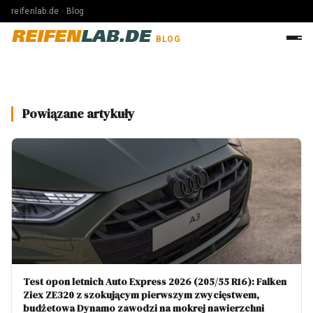
reifenlab.de · Blog
REIFEN
LAB.DE
BLOG
Powiązane artykuły
Test opon letnich Auto Express 2026 (205/55 R16): Falken
Ziex ZE320 z szokującym pierwszym zwycięstwem,
budżetowa Dynamo zawodzi na mokrej nawierzchni