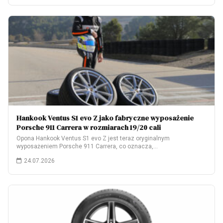
Hankook Ventus S1 evo Z jako fabryczne wyposażenie
Porsche 911 Carrera w rozmiarach 19/20 cali
Opona Hankook Ventus S1 evo Z jest teraz oryginalnym
wyposażeniem Porsche 911 Carrera, co oznacza,…
24.07.2026