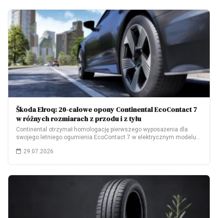
Škoda Elroq: 20-calowe opony Continental EcoContact 7
w różnych rozmiarach z przodu i z tyłu
Continental otrzymał homologację pierwszego wyposażenia dla
swojego letniego ogumienia EcoContact 7 w elektrycznym modelu
Škoda…
29.07.2026