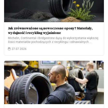
Jak zrównoważone są nowoczesne opony? Materiały,
wydajność i recykling wyjaśnione
Michelin, Continental i Bridgestone dążą do wykorzystania większej
ilości materiałów pochodzących z recyklingu i odnawialnych.…
27.07.2026