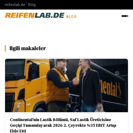
reifenlab.de · Blog
REIFEN
LAB.DE
BLOG
Ilgili makaleler
Continental’nin Lastik Bölümü, Saf Lastik Üreticisine
Geçişi Tamamlayarak 2026 2. Çeyrekte %35 EBIT Artışı
Elde Etti