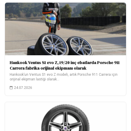
Hankook Ventus S1 evo Z, 19/20 inç ebatlarda Porsche 911
Carrera fabrika orijinal ekipmanı olarak
Hankook’un Ventus S1 evo Z modeli, artık Porsche 911 Carrera için
orijinal ekipman lastiği olarak…
24.07.2026