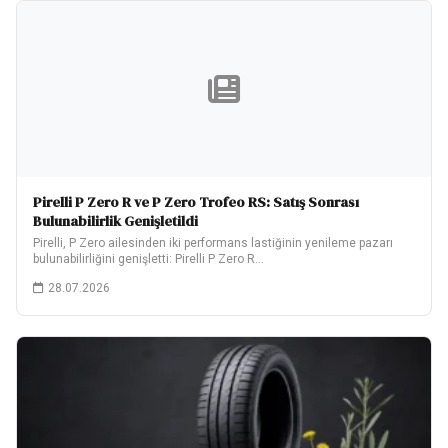
Pirelli P Zero R ve P Zero Trofeo RS: Satış Sonrası
Bulunabilirlik Genişletildi
Pirelli, P Zero ailesinden iki performans lastiğinin yenileme pazarı
bulunabilirliğini genişletti: Pirelli P Zero R…
28.07.2026