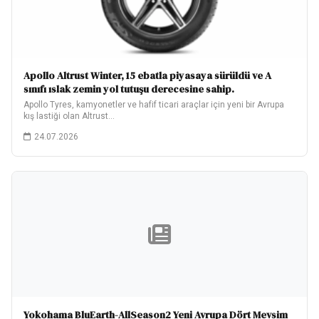
Apollo Altrust Winter, 15 ebatla piyasaya sürüldü ve A
sınıfı ıslak zemin yol tutuşu derecesine sahip.
Apollo Tyres, kamyonetler ve hafif ticari araçlar için yeni bir Avrupa
kış lastiği olan Altrust…
24.07.2026
Yokohama BluEarth-AllSeason2 Yeni Avrupa Dört Mevsim