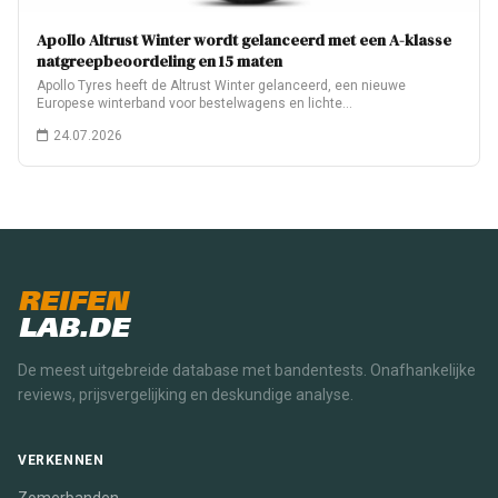
Apollo Altrust Winter wordt gelanceerd met een A-klasse
natgreepbeoordeling en 15 maten
Apollo Tyres heeft de Altrust Winter gelanceerd, een nieuwe
Europese winterband voor bestelwagens en lichte…
24.07.2026
REIFEN
LAB.DE
De meest uitgebreide database met bandentests. Onafhankelijke
reviews, prijsvergelijking en deskundige analyse.
VERKENNEN