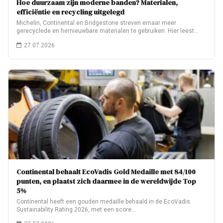
Hoe duurzaam zijn moderne banden? Materialen,
efficiëntie en recycling uitgelegd
Michelin, Continental en Bridgestone streven ernaar meer
gerecyclede en hernieuwbare materialen te gebruiken. Hier leest…
27.07.2026
Continental behaalt EcoVadis Gold Medaille met 84/100
punten, en plaatst zich daarmee in de wereldwijde Top
5%
Continental heeft een gouden medaille behaald in de EcoVadis
Sustainability Rating 2026, met een score…