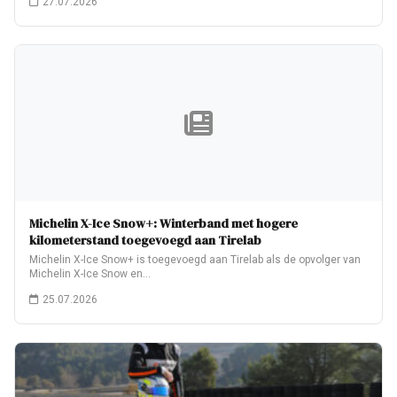
27.07.2026
Michelin X-Ice Snow+: Winterband met hogere
kilometerstand toegevoegd aan Tirelab
Michelin X-Ice Snow+ is toegevoegd aan Tirelab als de opvolger van
Michelin X-Ice Snow en…
25.07.2026