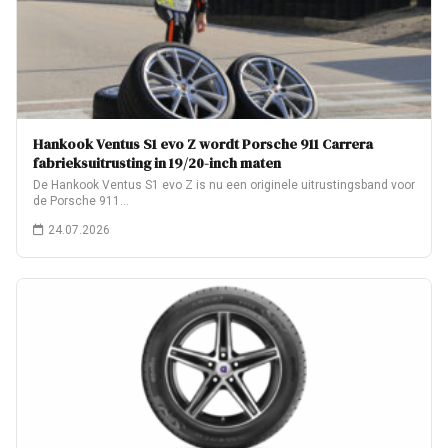
Hankook Ventus S1 evo Z wordt Porsche 911 Carrera
fabrieksuitrusting in 19/20-inch maten
De Hankook Ventus S1 evo Z is nu een originele uitrustingsband voor
de Porsche 911…
24.07.2026