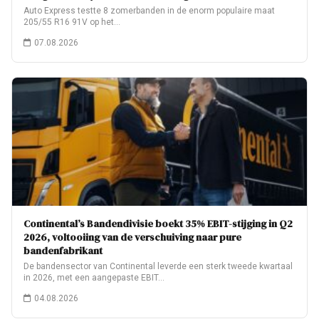
Auto Express testte 8 zomerbanden in de enorm populaire maat
205/55 R16 91V op het…
07.08.2026
Continental’s Bandendivisie boekt 35% EBIT-stijging in Q2
2026, voltooiing van de verschuiving naar pure
bandenfabrikant
De bandensector van Continental leverde een sterk tweede kwartaal
in 2026, met een aangepaste EBIT…
04.08.2026