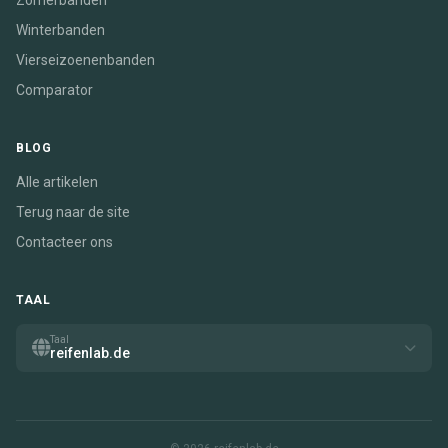
Zomerbanden
Winterbanden
Vierseizoenenbanden
Comparator
BLOG
Alle artikelen
Terug naar de site
Contacteer ons
TAAL
Taal
reifenlab.de