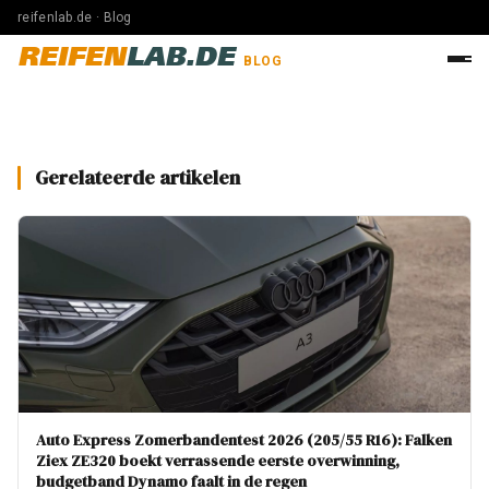
reifenlab.de · Blog
REIFEN
LAB.DE
BLOG
Gerelateerde artikelen
Auto Express Zomerbandentest 2026 (205/55 R16): Falken
Ziex ZE320 boekt verrassende eerste overwinning,
budgetband Dynamo faalt in de regen