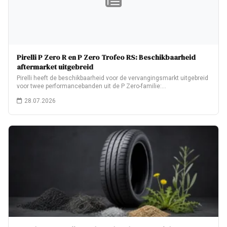
Pirelli P Zero R en P Zero Trofeo RS: Beschikbaarheid
aftermarket uitgebreid
Pirelli heeft de beschikbaarheid voor de vervangingsmarkt uitgebreid
voor twee performancebanden uit de P Zero-familie:…
28.07.2026