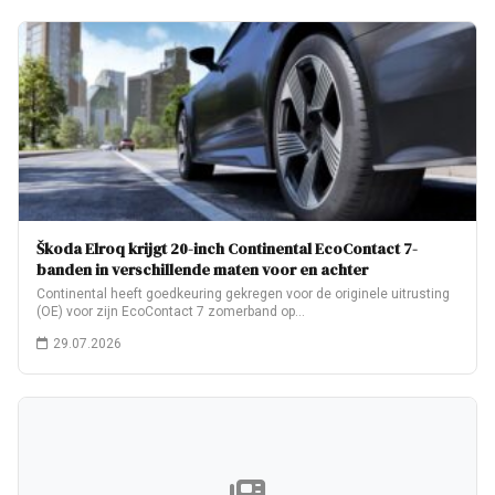
Škoda Elroq krijgt 20-inch Continental EcoContact 7-
banden in verschillende maten voor en achter
Continental heeft goedkeuring gekregen voor de originele uitrusting
(OE) voor zijn EcoContact 7 zomerband op…
29.07.2026