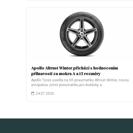
Apollo Altrust Winter přichází s hodnocením
přilnavosti za mokra A a 15 rozměry
Apollo Tyres uvedla na trh pneumatiku Altrust Winter, novou
evropskou zimní pneumatiku pro dodávky a…
24.07.2026