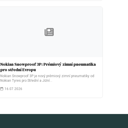
Nokian Snowproof 3P: Prémiový zimní pneumatika
pro střední Evropu
Nokian Snowproof 3P je nový prémiový zimní pneumatiky od
Nokian Tyres pro Střední a Jižní…
16.07.2026