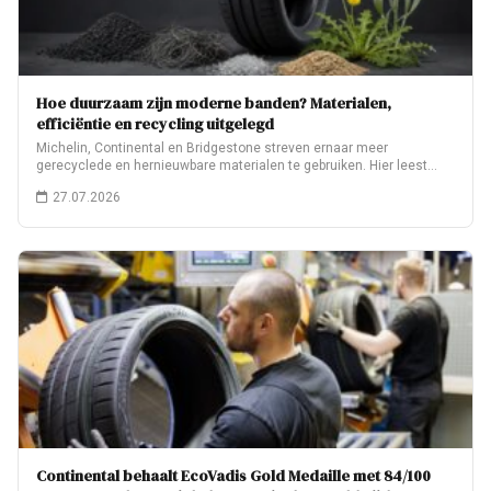
Hoe duurzaam zijn moderne banden? Materialen,
efficiëntie en recycling uitgelegd
Michelin, Continental en Bridgestone streven ernaar meer
gerecyclede en hernieuwbare materialen te gebruiken. Hier leest…
27.07.2026
Continental behaalt EcoVadis Gold Medaille met 84/100