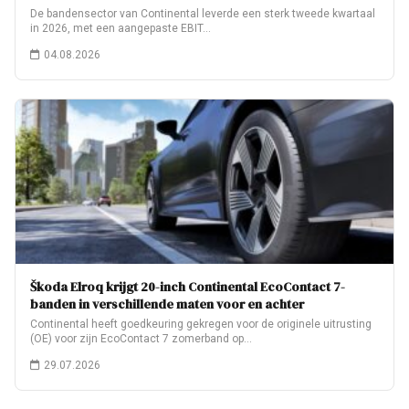
De bandensector van Continental leverde een sterk tweede kwartaal
in 2026, met een aangepaste EBIT…
04.08.2026
Škoda Elroq krijgt 20-inch Continental EcoContact 7-
banden in verschillende maten voor en achter
Continental heeft goedkeuring gekregen voor de originele uitrusting
(OE) voor zijn EcoContact 7 zomerband op…
29.07.2026