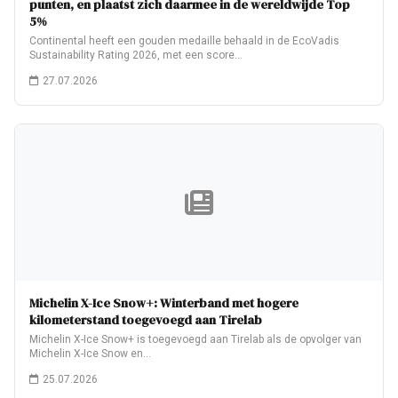
punten, en plaatst zich daarmee in de wereldwijde Top
5%
Continental heeft een gouden medaille behaald in de EcoVadis
Sustainability Rating 2026, met een score…
27.07.2026
Michelin X-Ice Snow+: Winterband met hogere
kilometerstand toegevoegd aan Tirelab
Michelin X-Ice Snow+ is toegevoegd aan Tirelab als de opvolger van
Michelin X-Ice Snow en…
25.07.2026