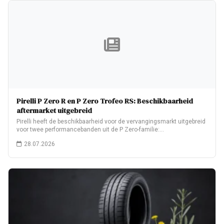
Pirelli P Zero R en P Zero Trofeo RS: Beschikbaarheid
aftermarket uitgebreid
Pirelli heeft de beschikbaarheid voor de vervangingsmarkt uitgebreid
voor twee performancebanden uit de P Zero-familie:…
28.07.2026