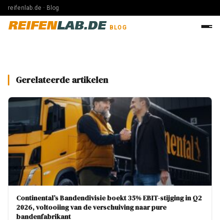
reifenlab.de · Blog
REIFEN
LAB.DE
BLOG
Gerelateerde artikelen
Continental’s Bandendivisie boekt 35% EBIT-stijging in Q2
2026, voltooiing van de verschuiving naar pure
bandenfabrikant