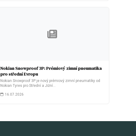
Nokian Snowproof 3P: Prémiový zimní pneumatika
pro střední Evropu
Nokian Snowproof 3P je nový prémiový zimní pneumatiky od
Nokian Tyres pro Střední a Jižní…
16.07.2026