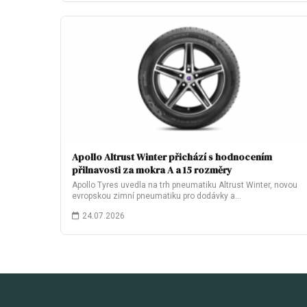
Apollo Altrust Winter přichází s hodnocením
přilnavosti za mokra A a 15 rozměry
Apollo Tyres uvedla na trh pneumatiku Altrust Winter, novou
evropskou zimní pneumatiku pro dodávky a…
24.07.2026