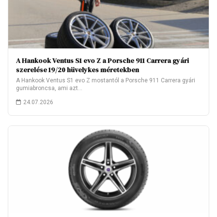
A Hankook Ventus S1 evo Z a Porsche 911 Carrera gyári
szerelése 19/20 hüvelykes méretekben
A Hankook Ventus S1 evo Z mostantól a Porsche 911 Carrera gyári
gumiabroncsa, ami azt…
24.07.2026