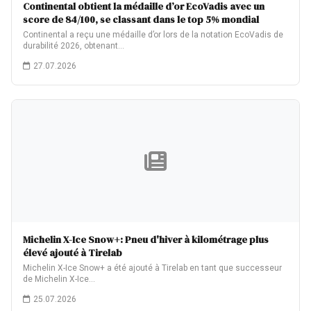
Continental obtient la médaille d’or EcoVadis avec un
score de 84/100, se classant dans le top 5% mondial
Continental a reçu une médaille d’or lors de la notation EcoVadis de
durabilité 2026, obtenant…
27.07.2026
Michelin X-Ice Snow+: Pneu d'hiver à kilométrage plus
élevé ajouté à Tirelab
Michelin X-Ice Snow+ a été ajouté à Tirelab en tant que successeur
de Michelin X-Ice…
25.07.2026