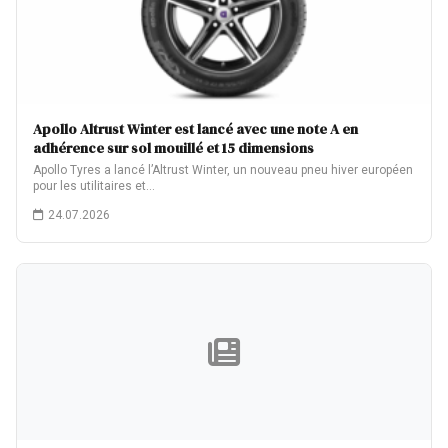
Apollo Altrust Winter est lancé avec une note A en
adhérence sur sol mouillé et 15 dimensions
Apollo Tyres a lancé l’Altrust Winter, un nouveau pneu hiver européen
pour les utilitaires et…
24.07.2026