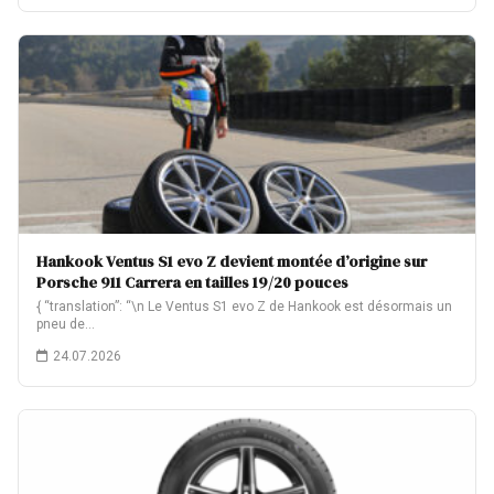
Hankook Ventus S1 evo Z devient montée d’origine sur
Porsche 911 Carrera en tailles 19/20 pouces
{ “translation”: “\n Le Ventus S1 evo Z de Hankook est désormais un
pneu de…
24.07.2026