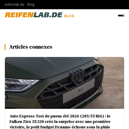
reifenlab.de · Blog
REIFEN
LAB.DE
BLOG
Articles connexes
Auto Express Test de pneus été 2026 (205/55 R16) : le
Falken Ziex ZE320 crée la surprise avec une première
victoire, le petit budget Dynamo échoue sous la pluie