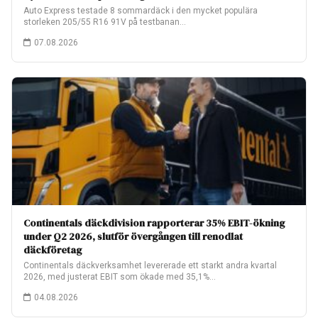
Auto Express testade 8 sommardäck i den mycket populära
storleken 205/55 R16 91V på testbanan…
07.08.2026
Continentals däckdivision rapporterar 35% EBIT-ökning
under Q2 2026, slutför övergången till renodlat
däckföretag
Continentals däckverksamhet levererade ett starkt andra kvartal
2026, med justerat EBIT som ökade med 35,1%…
04.08.2026