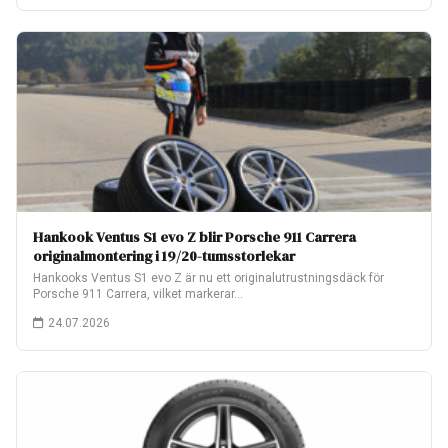
Hankook Ventus S1 evo Z blir Porsche 911 Carrera
originalmontering i 19/20-tumsstorlekar
Hankooks Ventus S1 evo Z är nu ett originalutrustningsdäck för
Porsche 911 Carrera, vilket markerar…
24.07.2026