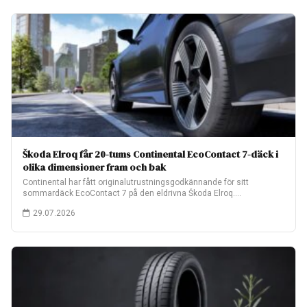
Škoda Elroq får 20-tums Continental EcoContact 7-däck i
olika dimensioner fram och bak
Continental har fått originalutrustningsgodkännande för sitt
sommardäck EcoContact 7 på den eldrivna Škoda Elroq.
Fabriksmonteringen…
29.07.2026