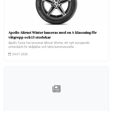
Apollo Altrust Winter lanseras med en A-klassning för
våtgrepp och 15 storlekar
Apollo Tyres har lanserat Altrust Winter, ett nytt europeiskt
vinterdäck för skåpbilar och lätta kommersiella…
24.07.2026