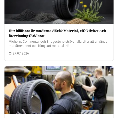
Hur hållbara är moderna däck? Material, effektivitet och
återvinning förklarat
Michelin, Continental och Bridgestone strävar alla efter att använda
mer återvunnet och förnybart material. Här…
27.07.2026