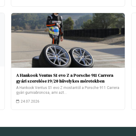
A Hankook Ventus S1 evo Z a Porsche 911 Carrera
gyári szerelése 19/20 hüvelykes méretekben
A Hankook Ventus S1 evo Z mostantól a Porsche 911 Carrera
gyári gumiabroncsa, ami azt…
24.07.2026